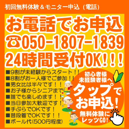
初回無料体験＆モニター申込（電話）