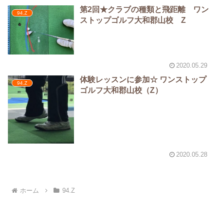
第2回★クラブの種類と飛距離 ワン
94.Z
ストップゴルフ大和郡山校 Z
2020.05.29
体験レッスンに参加☆ ワンストップ
94.Z
ゴルフ大和郡山校（Z）
2020.05.28
ホーム
94.Z