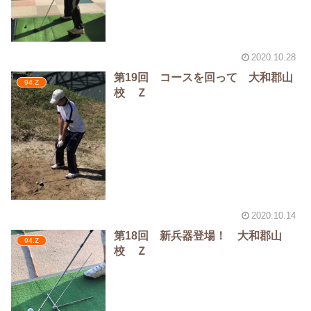
2020.10.28
第19回 コースを回って 大和郡山
94.Z
校 Ｚ
2020.10.14
第18回 新兵器登場！ 大和郡山
94.Z
校 Ｚ