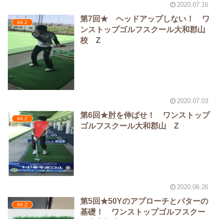
2020.07.16
第7回★ ヘッドアップしない！ ワ
94.Z
ンストップゴルフスクール大和郡山
校 Z
2020.07.03
第6回★肘を伸ばせ！ ワンストップ
94.Z
ゴルフスクール大和郡山 Z
2020.06.26
第5回★50Yのアプローチとパターの
94.Z
基礎！ ワンストップゴルフスクー