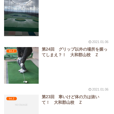
2021.01.06
第24回 グリップ以外の場所を握っ
94.Z
てしまえ？！ 大和郡山校 Ｚ
2021.01.06
第23回 寒いけど体の力は抜い
94.Z
て！ 大和郡山校 Ｚ