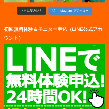
さらに読み込む
Instagram でフォロー
初回無料体験＆モニター申込（LINE公式アカ
ウント）