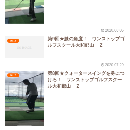
2020.08.05
第9回★膝の角度！ ワンストップゴ
94.Z
ルフスクール大和郡山 Ｚ
2020.07.29
第8回★クォータースイングを身につ
94.Z
けろ！ ワンストップゴルフスクー
ル大和郡山 Ｚ