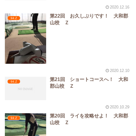
2020.12.16
第22回 お久しぶりです！ 大和郡
94.Z
山校 Ｚ
2020.12.10
第21回 ショートコースへ！ 大和
94.Z
郡山校 Ｚ
2020.10.29
第20回 ライを攻略せよ！ 大和郡
94.Z
山校 Ｚ