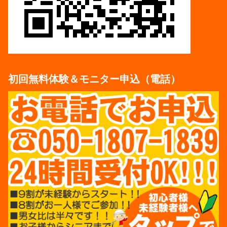
初回無料体験＆モニター申込（電話）