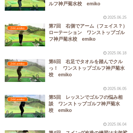
ルフ神戸菊水校 emiko
2025.06.25
第7回 右側でアーム（フェイス？）
244.emiko
ローテーション ワンストップゴル
フ神戸菊水校 emiko
2025.06.18
第6回 右足でタオルを踏んでクル
244.emiko
っ！ ワンストップゴルフ神戸菊水
校 emiko
2025.06.05
第5回 レッスンでゴルフの悩み相
244.emiko
談 ワンストップゴルフ神戸菊水
校 emiko
2025.06.04
第4回 スイング改造の練習は大袈裟