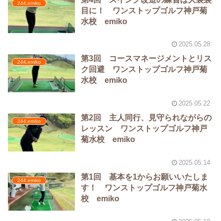
244.emiko
目に！ ワンストップゴルフ神戸菊
水校 emiko
2025.05.28
第3回 コースマネージメントとリス
244.emiko
ク回避 ワンストップゴルフ神戸菊
水校 emiko
2025.05.22
第2回 主人同行、見守られながらの
244.emiko
レッスン ワンストップゴルフ神戸
菊水校 emiko
2025.05.14
第1回 基本を1からお願いいたしま
244.emiko
す！ ワンストップゴルフ神戸菊水
校 emiko