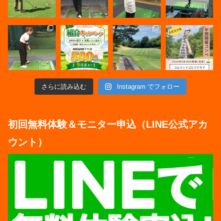
さらに読み込む
Instagram でフォロー
初回無料体験＆モニター申込（LINE公式アカ
ウント）