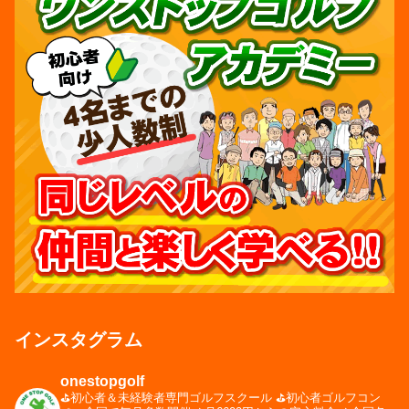
インスタグラム
onestopgolf
⛳️初心者＆未経験者専門ゴルフスクール
⛳️初心者ゴルフコン