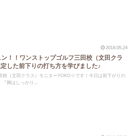
2018.05.24
スン！！ワンストップゴルフ三田校（文田クラ
定した前下りの打ち方を学びました♪
)三田校（文田クラス）モニターYOKO☆です！今日は前下がりの
『脚はしっかり...