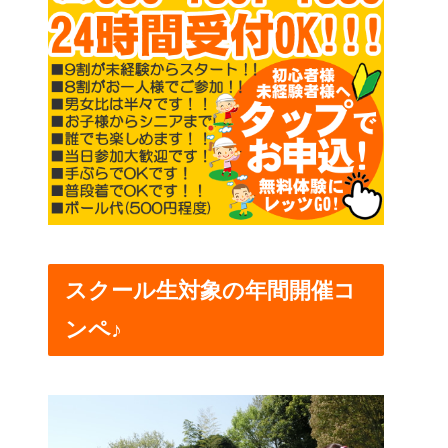
スクール生対象の年間開催コ
ンペ♪