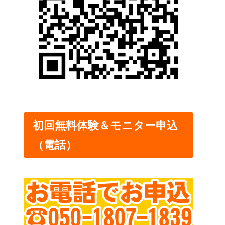
初回無料体験＆モニター申込
（電話）