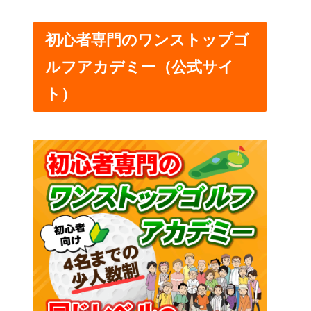
初心者専門のワンストップゴ
ルフアカデミー（公式サイ
ト）