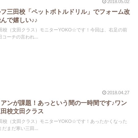
2018.05.02
ルフ三田校「ペットボトルドリル」でフォーム改
んで嬉しい♪♪
)三田校（文田クラス）モニターYOKO☆です！今回は、右足の前
コーチの言われ...
2018.04.27
アンが課題！あっという間の一時間です♪ワン
三田校文田クラス
)三田校（文田クラス）モニターYOKO☆です！あったかくなった
だまだ寒い三田...