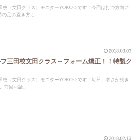
)三田校（文田クラス）モニターYOKO☆です！今回は打つ方向に
の足の置き方も...
2018.03.03
ルフ三田校文田クラス～フォーム矯正！！特製ク
～
)三田校（文田クラス）モニターYOKO☆です！毎日、寒さが続き
、前回お話...
2018.02.13