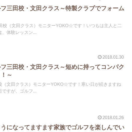
ルフ三田校・文田クラス～特製クラブでフォーム
)三田校（文田クラス）モニターYOKO☆です！いつもは主人と二
、体験レッスン...
2018.01.30
ルフ三田校・文田クラス～短めに持ってコンパク
！！～
校（文田クラス）モニターYOKO☆です！寒い日が続きますね
日ですが、ゴルフ...
2018.01.26
ようになってますます家族でゴルフを楽しんでい