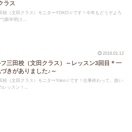
クラス
)三田校（文田クラス）モニターYOKO☆です！今年もどうぞよろ
)新年明け...
2018.01.12
フ三田校（文田クラス）～レッスン3回目＊一
づきがありました♪～
)三田校（文田クラス）モニターYoko☆です！仕事終わって、急い
レッスン！...