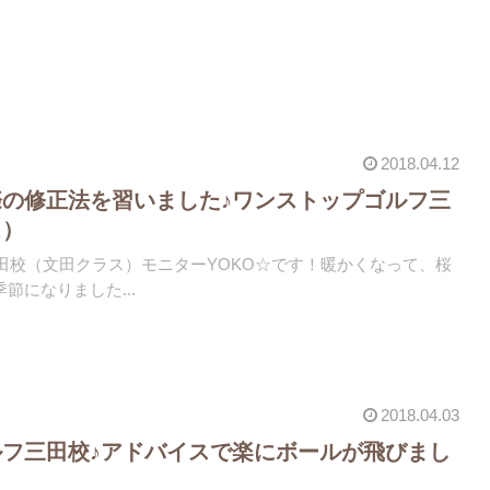
2018.04.12
の修正法を習いました♪ワンストップゴルフ三
ス）
)三田校（文田クラス）モニターYOKO☆です！暖かくなって、桜
節になりました...
2018.04.03
フ三田校♪アドバイスで楽にボールが飛びまし