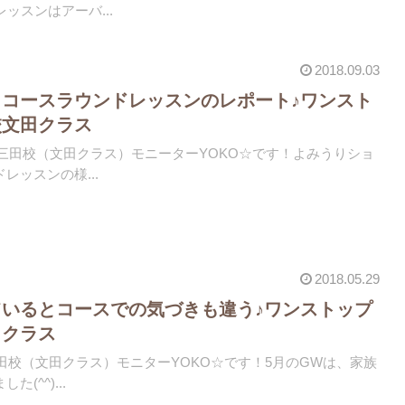
ッスンはアーバ...
2018.09.03
コースラウンドレッスンのレポート♪ワンスト
校文田クラス
 ^）三田校（文田クラス）モニーターYOKO☆です！よみうりショ
レッスンの様...
2018.05.29
いるとコースでの気づきも違う♪ワンストップ
田クラス
)三田校（文田クラス）モニターYOKO☆です！5月のGWは、家族
(^^)...