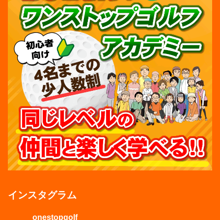
インスタグラム
onestopgolf