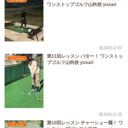
103.yusari
ワンストップゴルフ山科校 yusari
2020.12.02
第11回レッスン パター！ ワンストッ
103.yusari
プゴルフ山科校 yusari
2020.11.25
第10回レッスン チャーシュー麺！ ワ
103.yusari