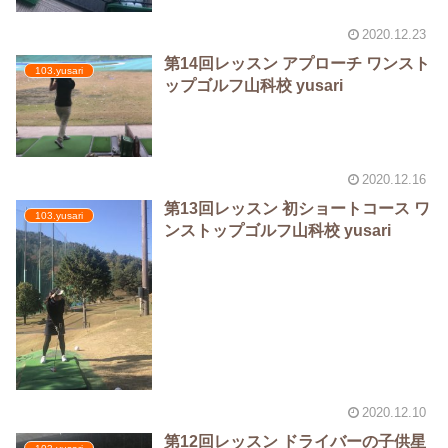
2020.12.23
第14回レッスン アプローチ ワンスト
103.yusari
ップゴルフ山科校 yusari
2020.12.16
第13回レッスン 初ショートコース ワ
103.yusari
ンストップゴルフ山科校 yusari
2020.12.10
第12回レッスン ドライバーの子供星️