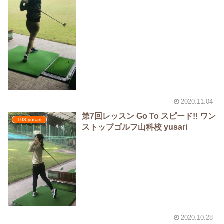
2020.11.04
第7回レッスン Go To スピード!! ワン
103.yusari
ストップゴルフ山科校 yusari
2020.10.28