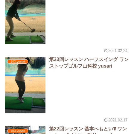
2021.02.24
第23回レッスン ハーフスイング ワン
103.yusari
ストップゴルフ山科校 yusari
2021.02.17
第22回レッスン 基本へもとい❣️ ワン
103.yusari