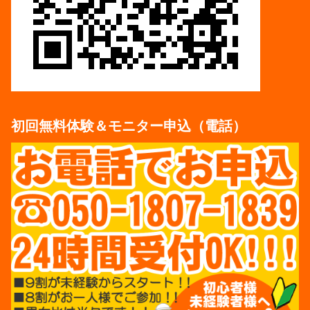
初回無料体験＆モニター申込（電話）