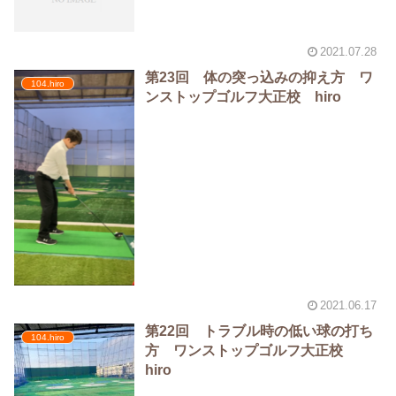
2021.07.28
第23回 体の突っ込みの抑え方 ワ
104.hiro
ンストップゴルフ大正校 hiro
2021.06.17
第22回 トラブル時の低い球の打ち
104.hiro
方 ワンストップゴルフ大正校
hiro