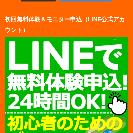
初回無料体験＆モニター申込（LINE公式アカ
ウント）