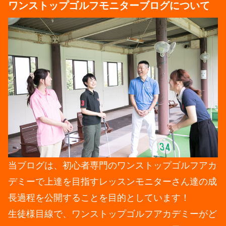
ワンストップゴルフモニターブログについて
当ブログは、初心者専門のワンストップゴルフアカ
デミーで上達を目指すレッスンモニターさん達の成
長過程を公開することを目的としています！
生徒様目線で、ワンストップゴルフアカデミーがど