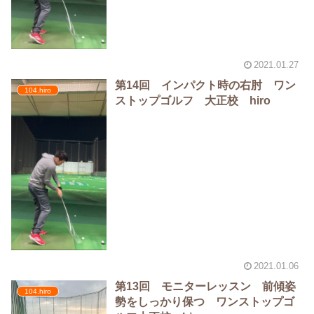
2021.01.27
第14回 インパクト時の右肘 ワン
104.hiro
ストップゴルフ 大正校 hiro
2021.01.06
第13回 モニターレッスン 前傾姿
104.hiro
勢をしっかり保つ ワンストップゴ