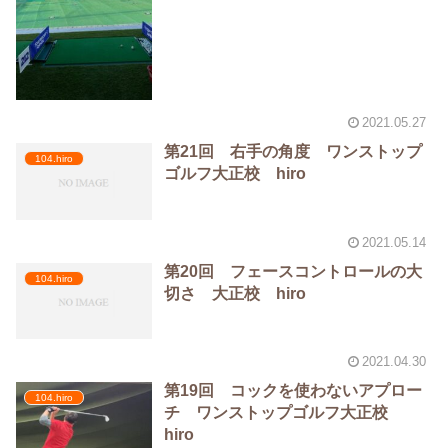
2021.05.27
第21回 右手の角度 ワンストップ
104.hiro
ゴルフ大正校 hiro
2021.05.14
第20回 フェースコントロールの大
104.hiro
切さ 大正校 hiro
2021.04.30
第19回 コックを使わないアプロー
104.hiro
チ ワンストップゴルフ大正校
hiro