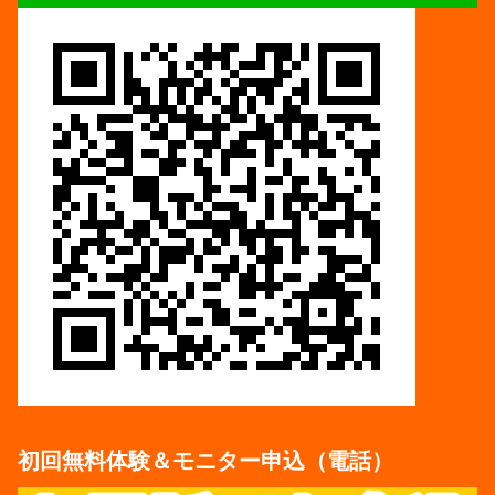
初回無料体験＆モニター申込（電話）