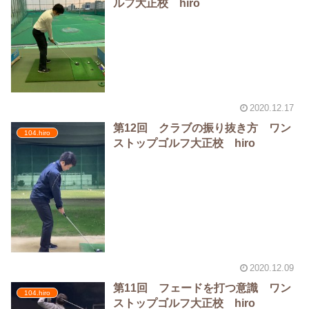
ルフ大正校 hiro
2020.12.17
第12回 クラブの振り抜き方 ワン
104.hiro
ストップゴルフ大正校 hiro
2020.12.09
第11回 フェードを打つ意識 ワン
104.hiro
ストップゴルフ大正校 hiro