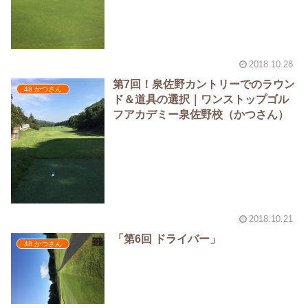
2018.10.28
第7回！泉佐野カントリーでのラウン
48.かつさん
ド＆道具の選択｜ワンストップゴル
フアカデミー泉佐野校（かつさん）
2018.10.21
「第6回 ドライバー」
48.かつさん