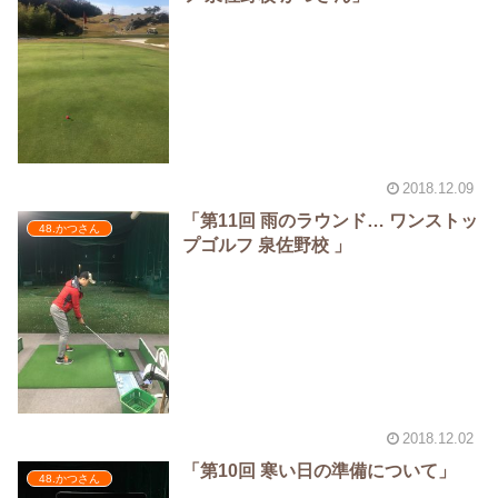
2018.12.09
「第11回 雨のラウンド… ワンストッ
48.かつさん
プゴルフ 泉佐野校 」
2018.12.02
「第10回 寒い日の準備について」
48.かつさん