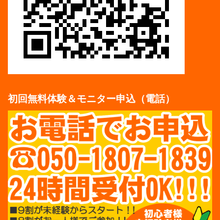
初回無料体験＆モニター申込（電話）