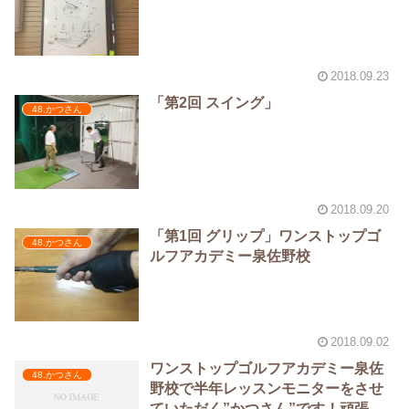
2018.09.23
「第2回 スイング」
48.かつさん
2018.09.20
「第1回 グリップ」ワンストップゴ
48.かつさん
ルフアカデミー泉佐野校
2018.09.02
ワンストップゴルフアカデミー泉佐
48.かつさん
野校で半年レッスンモニターをさせ
ていただく”かつさん”です！頑張り