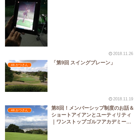
2018.11.26
「第9回 スイングプレーン」
48.かつさん
2018.11.19
第8回！メンバーシップ制度のお話＆
48.かつさん
ショートアイアンとユーティリティ
｜ワンストップゴルフアカデミー泉
佐野校（かつさん）