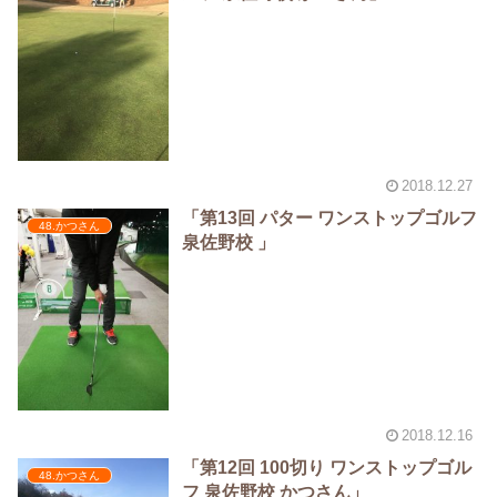
2018.12.27
「第13回 パター ワンストップゴルフ
48.かつさん
泉佐野校 」
2018.12.16
「第12回 100切り ワンストップゴル
48.かつさん
フ 泉佐野校 かつさん」