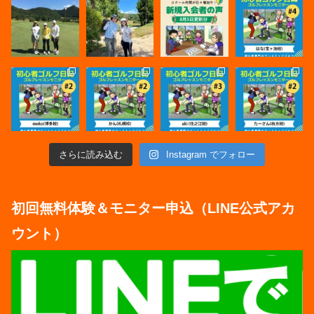
さらに読み込む
Instagram でフォロー
初回無料体験＆モニター申込（LINE公式アカ
ウント）