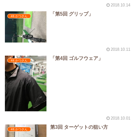
2018.10.14
「第5回 グリップ」
48.かつさん
2018.10.11
「第4回 ゴルフウェア」
48.かつさん
2018.10.01
第3回 ターゲットの狙い方
48.かつさん