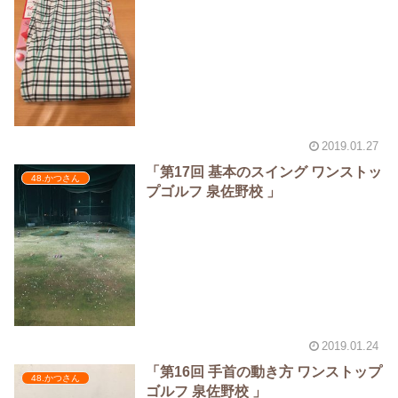
2019.01.27
「第17回 基本のスイング ワンストッ
48.かつさん
プゴルフ 泉佐野校 」
2019.01.24
「第16回 手首の動き方 ワンストップ
48.かつさん
ゴルフ 泉佐野校 」