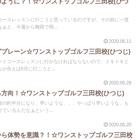
のように？！☆ワンストップゴルフ三田校(ひつ
コースレッスンに行こうと思っているのですが、その前に一度
ぁと。今週から梅雨で雨...
2020.06.11
グプレーン☆ワンストップゴルフ三田校(ひつじ)
ートコースレッスンに行かなければならないので、ドキドキと
が合えば6月に行こうと...
2020.05.28
る方向！☆ワンストップゴルフ三田校(ひつじ)
程の約半分になり、早いような、、、やっぱり早いような。も
ているんだなぁという...
2020.05.20
から体勢を意識？！☆ワンストップゴルフ三田校