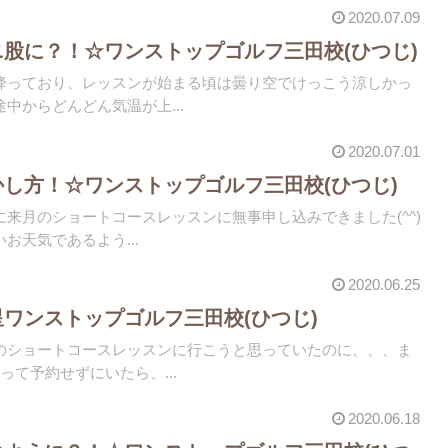
2020.07.09
ニ股に？！☆ワンストップゴルフ三田校(ひつじ)
降っており、レッスンが始まる頃は曇り空でけっこう涼しかっ
中からどんどん気温が上...
2020.07.01
かし方！☆ワンストップゴルフ三田校(ひつじ)
来月のショートコースレッスンに無事申し込みできました(^^)
お天気であるよう...
2020.06.25
星︎ワンストップゴルフ三田校(ひつじ)
のショートコースレッスンに行こうと思っていたのに、、、ま
って予約せずにいたら、...
2020.06.18