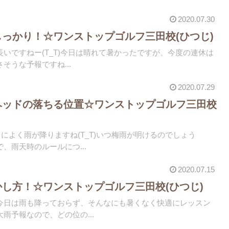
2020.07.30
しっかり！☆ワンストップゴルフ三田校(ひつじ)
いですねー(T_T)今日は晴れて暑かったですが、今度の連休は
そうな予報ですね...
2020.07.29
ヘッドの落ちる位置☆ワンストップゴルフ三田校
によく雨が降りますね(T_T)いつ梅雨が明けるのでしょう
、雨天時のルールにつ...
2020.07.15
かし方！☆ワンストップゴルフ三田校(ひつじ)
今日は雨も降っておらず、そんなにも暑くなく快適にレッスン
雨予報なので、どの位の...