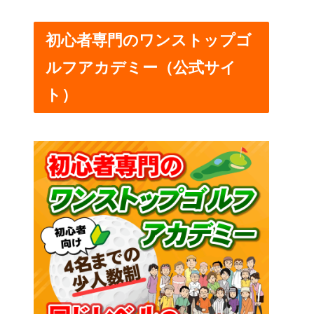
初心者専門のワンストップゴ
ルフアカデミー（公式サイ
ト）