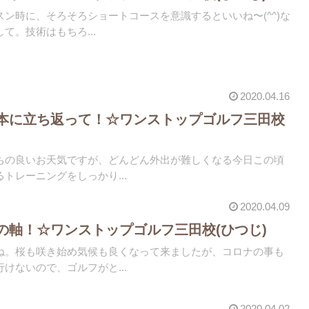
ン時に、そろそろショートコースを意識するといいね〜(^^)な
て。技術はもちろ...
2020.04.16
本に立ち返って！☆ワンストップゴルフ三田校
ちの良いお天気ですが、どんどん外出が難しくなる今日この頃
トレーニングをしっかり...
2020.04.09
の軸！☆ワンストップゴルフ三田校(ひつじ)
ね。桜も咲き始め気候も良くなって来ましたが、コロナの事も
けないので、ゴルフがと...
2020.04.02