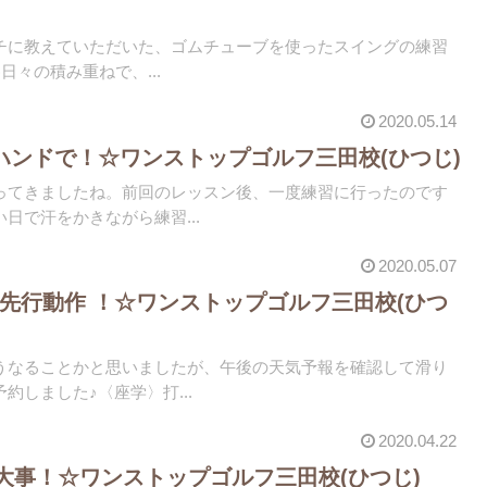
チに教えていただいた、ゴムチューブを使ったスイングの練習
)日々の積み重ねで、...
2020.05.14
スハンドで！☆ワンストップゴルフ三田校(ひつじ)
ってきましたね。前回のレッスン後、一度練習に行ったのです
日で汗をかきながら練習...
2020.05.07
の先行動作 ！☆ワンストップゴルフ三田校(ひつ
うなることかと思いましたが、午後の天気予報を確認して滑り
約しました♪〈座学〉打...
2020.04.22
大事！☆ワンストップゴルフ三田校(ひつじ)