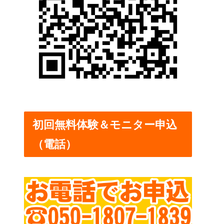
初回無料体験＆モニター申込
（電話）