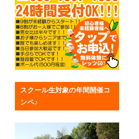
スクール生対象の年間開催コ
ンペ♪