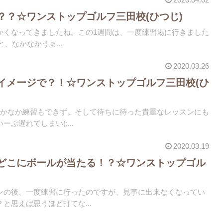
？？☆ワンストップゴルフ三田校(ひつじ)
かくなってきましたね。この1週間は、一度練習場に行きました
と、なかなかうま...
2020.03.26
イメージで？！☆ワンストップゴルフ三田校(ひ
なかなか練習もできず。そして待ちに待った貴重なレッスンにも
ぶ遅れてしまい(;...
2020.03.19
どこにボールが当たる！？☆ワンストップゴル
ンの後、一度練習に行ったのですが、見事に出来なくなってい
と思えば思うほど打てな...