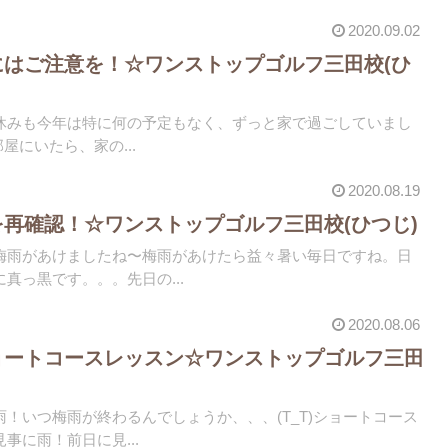
2020.09.02
にはご注意を！☆ワンストップゴルフ三田校(ひ
休みも今年は特に何の予定もなく、ずっと家で過ごしていまし
部屋にいたら、家の...
2020.08.19
を再確認！☆ワンストップゴルフ三田校(ひつじ)
梅雨があけましたね〜梅雨があけたら益々暑い毎日ですね。日
真っ黒です。。。先日の...
2020.08.06
ョートコースレッスン☆ワンストップゴルフ三田
！いつ梅雨が終わるんでしょうか、、、(T_T)ショートコース
事に雨！前日に見...