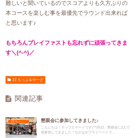
難しいと聞いているのでスコアよりも久方ぶりの
本コースを楽しむ事を最優先でラウンド出来れば
と思います♪
もちろんプレイファストも忘れずに頑張ってきま
す＼(^-^)／
22.ちっぷ＆やーど
関連記事
懇親会に参加してきました♪
22.ちっぷ＆やーど
こんにちは！チップとヤードです(^^)先日、懇親会に2人で
初参加してきました！なかなかプライベートで...