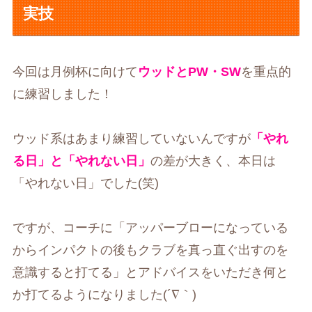
実技
今回は月例杯に向けて
ウッドとPW・SW
を重点的
に練習しました！
ウッド系はあまり練習していないんですが
「やれ
る日」と「やれない日」
の差が大きく、本日は
「やれない日」でした(笑)
ですが、コーチに「アッパーブローになっている
からインパクトの後もクラブを真っ直ぐ出すのを
意識すると打てる」とアドバイスをいただき何と
か打てるようになりました(´∇｀)