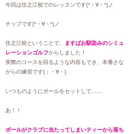
今回は住之江校でのレッスンです(*・∀・*)ノ
チップです(*・∀・*)ノ
住之江校ということで、
ますばお馴染みのシミュ
レーションゴルフ
からしました！
実際のコースを回るような内容もでき、本番さな
がらの練習です(；・∀・)
いつものようにボールをセットして……
あ！！
ボールがクラブに当たってしまいティーから落ち