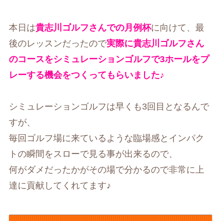
本日は
貴志川ゴルフさんでの月例杯
に向けて、最
後のレッスンだったので
実際に貴志川ゴルフさん
のコースをシミュレーションゴルフで3ホールをプ
レーする機会をつくってもらいました♪
シミュレーションゴルフは早くも3回目となるんで
すが、
毎回ゴルフ場に来ているような臨場感とインパク
トの瞬間をスローで見る事が出来るので、
何がダメだったかがその場で分かるので非常に上
達に貢献してくれてます♪