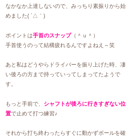
なかなか上達しないので、みっちり素振りから始
めました( ´△｀)
ポイントは
手首のスナップ
（＾ｕ＾）
手首使うのって結構疲れるんですよねえ～笑
あと私はどうやらドライバーを振り上げた時、凄
い後ろの方まで持っていってしまってたようで
す。
もっと手前で、
シャフトが後ろに行きすぎない位
置
で止めて打つ練習♪
それから打ち終わったらすぐに動かずボールを確