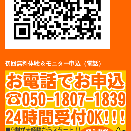
初回無料体験＆モニター申込（電話）