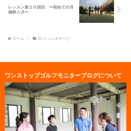
レッスン第２０回目 〜初めての月
例杯☆彡〜
ホーム
22.ちっぷ＆やーど
ワンストップゴルフモニターブログについて