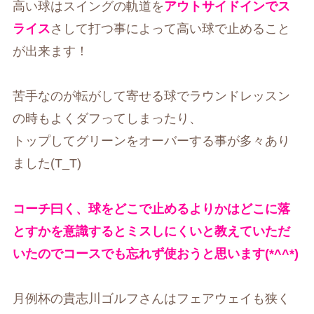
高い球はスイングの軌道を
アウトサイドインでス
ライス
さして打つ事によって高い球で止めること
が出来ます！
苦手なのが転がして寄せる球でラウンドレッスン
の時もよくダフってしまったり、
トップしてグリーンをオーバーする事が多々あり
ました(T_T)
コーチ曰く、球をどこで止めるよりかはどこに落
とすかを意識するとミスしにくいと教えていただ
いたのでコースでも忘れず使おうと思います(*^^*)
月例杯の貴志川ゴルフさんはフェアウェイも狭く