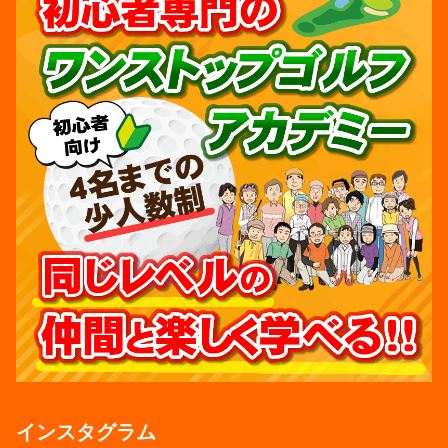
インスタグラム