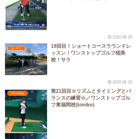
2020.06.26
19回目！ショートコースラウンドレ
83.サラ
ッスン！ワンストップゴルフ稲美
校！サラ
2020.06.26
第21回目☆リズムとタイミングとバ
76.kimiko
ランスの練習☆／ワンストップゴル
フ東福岡校(kimiko)