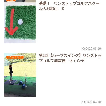
基礎！ ワンストップゴルフスクー
ル大和郡山 Z
2020.06.19
第1回【ハーフスイング】ワンストッ
97.さくら子
プゴルフ湖南校 さくら子
2020.06.19