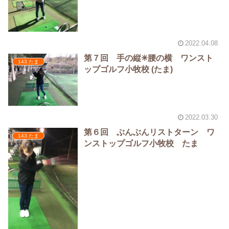
2022.04.08
第７回 手の縦✳︎腰の横 ワンスト
143.たま
ップゴルフ小牧校 (たま)
2022.03.30
第６回 ぶんぶんリストターン ワ
143.たま
ンストップゴルフ小牧校 たま