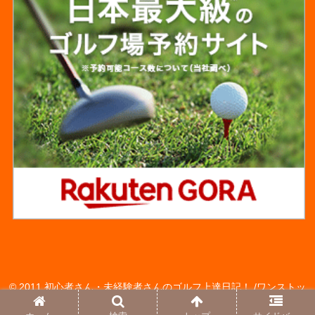
© 2011 初心者さん・未経験者さんのゴルフ上達日記！ /ワンストッ
プゴルフアカデミーの レッスンモニターさん達のBLOG♪.