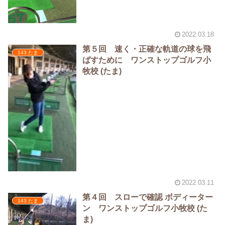
2022.03.18
第５回 速く・正確な軌道の球を飛
143.たま
ばすために ワンストップゴルフ小
牧校 (たま)
2022.03.11
第４回 スローで確認 ボディーター
143.たま
ン ワンストップゴルフ小牧校 (た
ま)