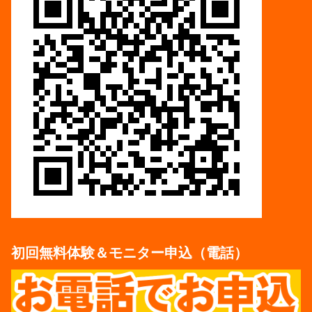
初回無料体験＆モニター申込（電話）