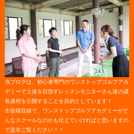
当ブログは、初心者専門のワンストップゴルフアカ
デミーで上達を目指すレッスンモニターさん達の成
長過程を公開することを目的としています！
生徒様目線で、ワンストップゴルフアカデミーがど
んなスクールなのかも伝えていければと思いますの
で是非ご覧ください＾＾