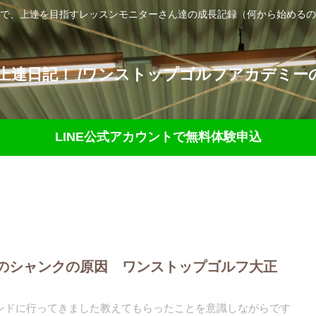
で、上達を目指すレッスンモニターさん達の成長記録（何から始めるの
達日記！ /ワンストップゴルフアカデミーの
LINE公式アカウントで無料体験申込
のシャンクの原因 ワンストップゴルフ大正
ンドに行ってきました教えてもらったことを意識しながらです