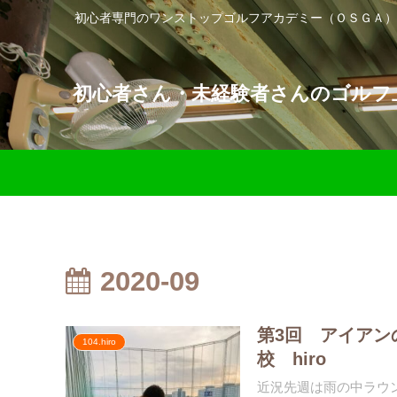
初心者専門のワンストップゴルフアカデミー（ＯＳＧＡ）
初心者さん・未経験者さんのゴルフ上
2020-09
第3回 アイアン
104.hiro
校 hiro
近況先週は雨の中ラウ