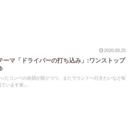
2020.09.25
:テーマ「ドライバーの打ち込み」:ワンストップ
ゆ
しかったコンペの余韻が残りつつ、またラウンドへ行きたいなと毎
ています️座...