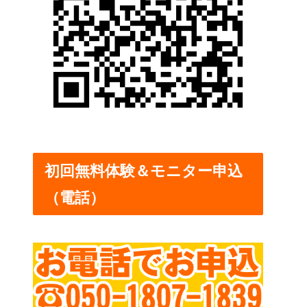
初回無料体験＆モニター申込
（電話）