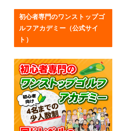
初心者専門のワンストップゴ
ルフアカデミー（公式サイ
ト）