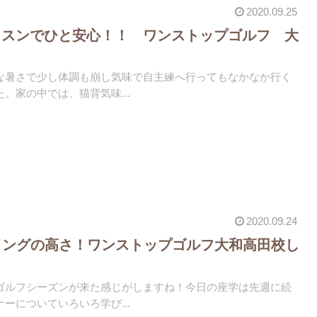
2020.09.25
ッスンでひと安心！！ ワンストップゴルフ 大
な暑さで少し体調も崩し気味で自主練へ行ってもなかなか行く
。家の中では、猫背気味...
2020.09.24
イングの高さ！ワンストップゴルフ大和高田校し
ゴルフシーズンが来た感じがしますね！今日の座学は先週に続
ーについていろいろ学び...