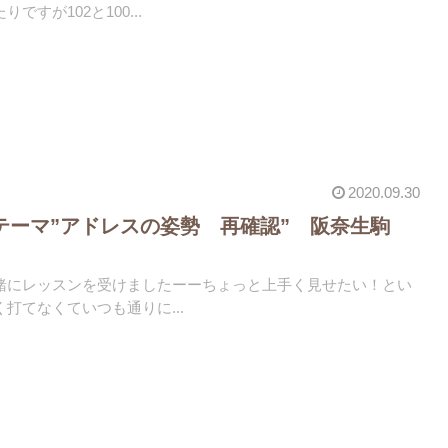
すが102と100...
2020.09.30
 テーマ”アドレスの姿勢 再確認” 阪奈生駒
緒にレッスンを受けましたーーちょっと上手く見せたい！とい
打てなくていつも通りに...