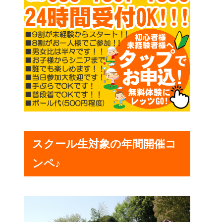
スクール生対象の年間開催コ
ンペ♪