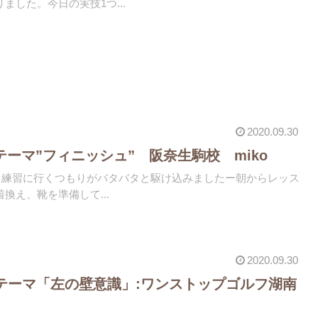
ました。今日の実技1つ...
2020.09.30
テーマ”フィニッシュ” 阪奈生駒校 miko
"と練習に行くつもりがバタバタと駆け込みましたー朝からレッス
換え、靴を準備して...
2020.09.30
:テーマ「左の壁意識」:ワンストップゴルフ湖南