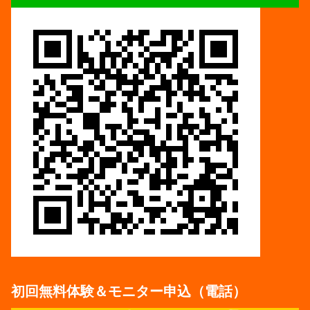
初回無料体験＆モニター申込（電話）