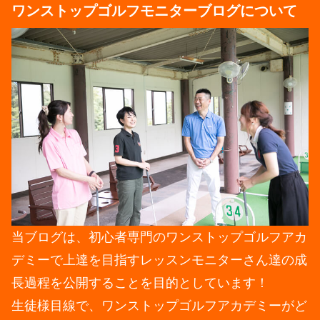
ワンストップゴルフモニターブログについて
当ブログは、初心者専門のワンストップゴルフアカ
デミーで上達を目指すレッスンモニターさん達の成
長過程を公開することを目的としています！
生徒様目線で、ワンストップゴルフアカデミーがど