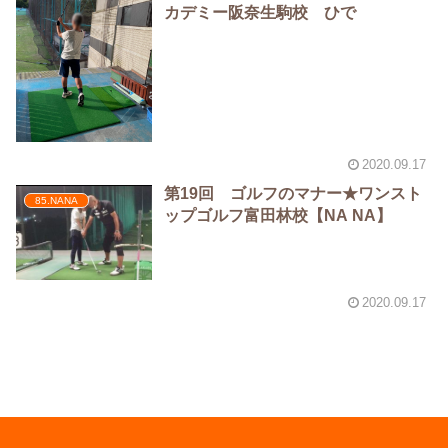
カデミー阪奈生駒校 ひで
2020.09.17
第19回 ゴルフのマナー★ワンスト
85.NANA
ップゴルフ富田林校【NA NA】
2020.09.17