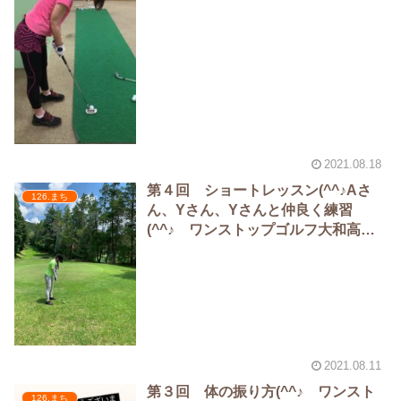
2021.08.18
第４回 ショートレッスン(^^♪Aさ
126.まち
ん、Yさん、Yさんと仲良く練習
(^^♪ ワンストップゴルフ大和高田
校（まち）
2021.08.11
第３回 体の振り方(^^♪ ワンスト
126.まち