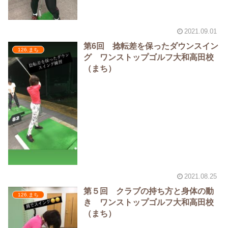
2021.09.01
第6回 捻転差を保ったダウンスイン
126.まち
グ ワンストップゴルフ大和高田校
（まち）
2021.08.25
第５回 クラブの持ち方と身体の動
126.まち
き ワンストップゴルフ大和高田校
（まち）