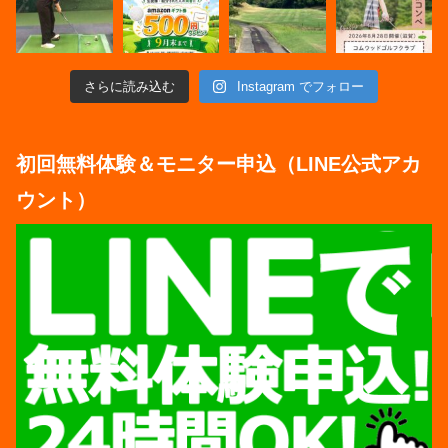
さらに読み込む
Instagram でフォロー
初回無料体験＆モニター申込（LINE公式アカ
ウント）