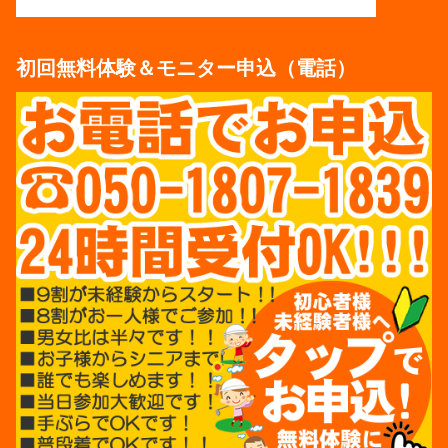
初回無料体験＆モニター申込（電話）