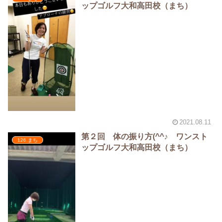
ップゴルフ大和高田校（まち）
2021.08.11
第２回 体の振り方(^^♪ ワンスト
126.まち
ップゴルフ大和高田校（まち）