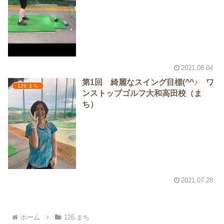
2021.08.04
第1回 綺麗なスイング目標(^^♪ ワ
126.まち
ンストップゴルフ大和高田校（ま
ち）
2021.07.28
ホーム
126.まち