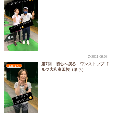
2021.09.08
第7回 初心へ戻る ワンストップゴ
126.まち
ルフ大和高田校（まち）