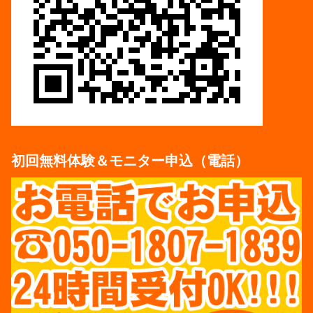
初回無料体験＆モニター申込（電話）