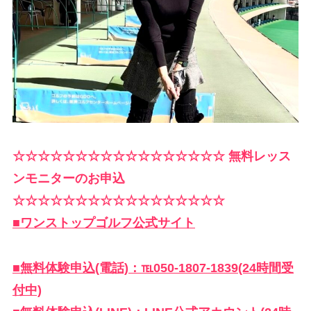
☆☆☆☆☆☆☆☆☆☆☆☆☆☆☆☆☆ 無料レッス
ンモニターのお申込
☆☆☆☆☆☆☆☆☆☆☆☆☆☆☆☆☆
■ワンストップゴルフ公式サイト
■無料体験申込(電話)：℡050-1807-1839(24時間受
付中)