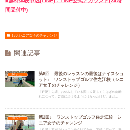
■無料体験申込(LINE)：LINE公式アカウント(24時
間受付中)
180.シニア女子のチャレンジ
関連記事
第8回 最後のレッスンの最後はナイスショ
180.シニア女子のチャレンジ
ット♪ ワンストップゴルフ住之江校（シニ
ア女子のチャレンジ）
【近況】先週、お休みしている間に左足ふくらはぎの肉離
れになって、普通に歩けるようにはなったけど、まだ...
第2回♪ ワンストップゴルフ住之江校 シ
180.シニア女子のチャレンジ
ニア女子のチャレンジ
【近況】前回のレッスンをうけてから、宮崎に行って、安