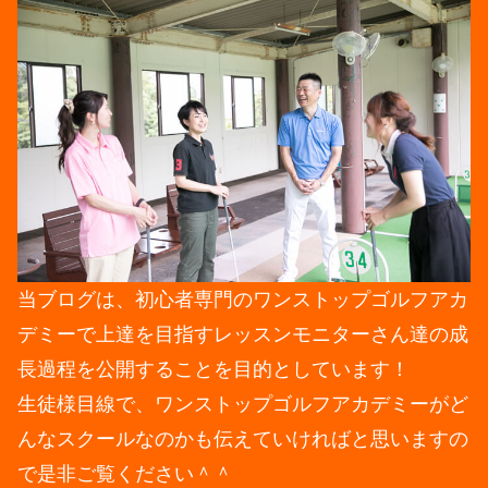
当ブログは、初心者専門のワンストップゴルフアカ
デミーで上達を目指すレッスンモニターさん達の成
長過程を公開することを目的としています！
生徒様目線で、ワンストップゴルフアカデミーがど
んなスクールなのかも伝えていければと思いますの
で是非ご覧ください＾＾