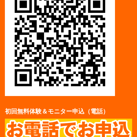
初回無料体験＆モニター申込（電話）