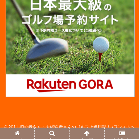
© 2011 初心者さん・未経験者さんのゴルフ上達日記！ /ワンストッ
プゴルフアカデミーの レッスンモニターさん達のBLOG♪.