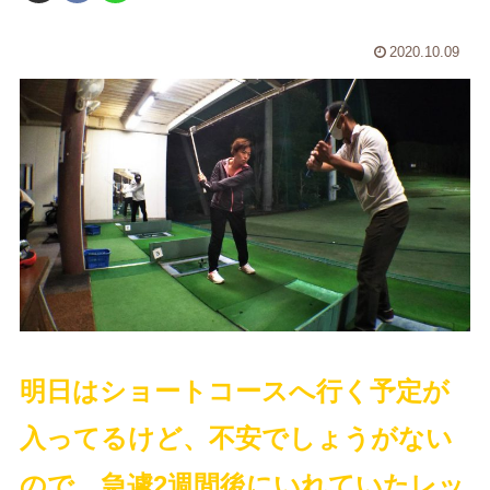
2020.10.09
明日はショートコースへ行く予定が
入ってるけど、不安でしょうがない
ので、急遽2週間後にいれていたレッ