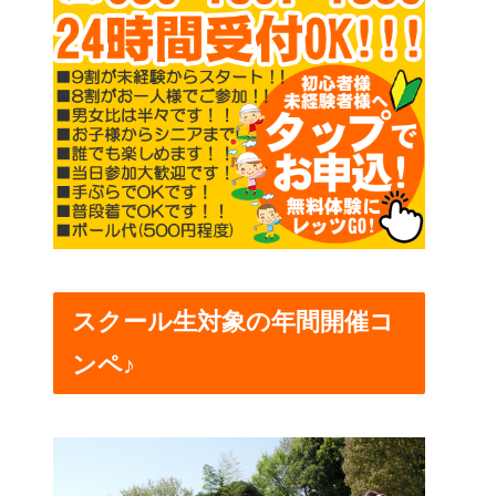
スクール生対象の年間開催コ
ンペ♪