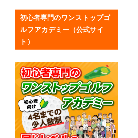
初心者専門のワンストップゴ
ルフアカデミー（公式サイ
ト）