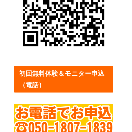
初回無料体験＆モニター申込
（電話）