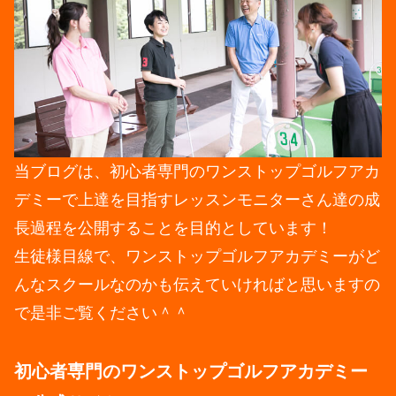
当ブログは、初心者専門のワンストップゴルフアカ
デミーで上達を目指すレッスンモニターさん達の成
長過程を公開することを目的としています！
生徒様目線で、ワンストップゴルフアカデミーがど
んなスクールなのかも伝えていければと思いますの
で是非ご覧ください＾＾
初心者専門のワンストップゴルフアカデミー