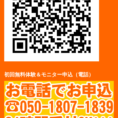
初回無料体験＆モニター申込（電話）