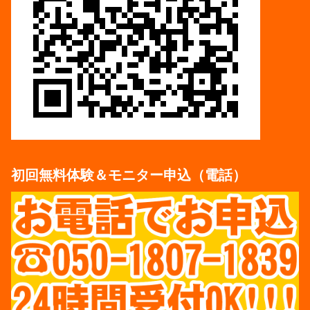
初回無料体験＆モニター申込（電話）