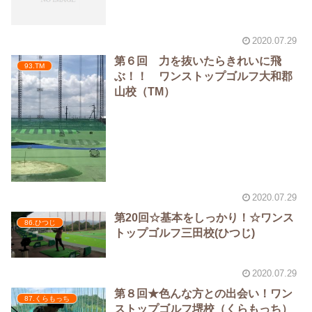
2020.07.29
第６回 力を抜いたらきれいに飛
93.TM
ぶ！！ ワンストップゴルフ大和郡
山校（TM）
2020.07.29
第20回☆基本をしっかり！☆ワンス
86.ひつじ
トップゴルフ三田校(ひつじ)
2020.07.29
第８回★色んな方との出会い！ワン
87.くらもっち
ストップゴルフ堺校（くらもっち）