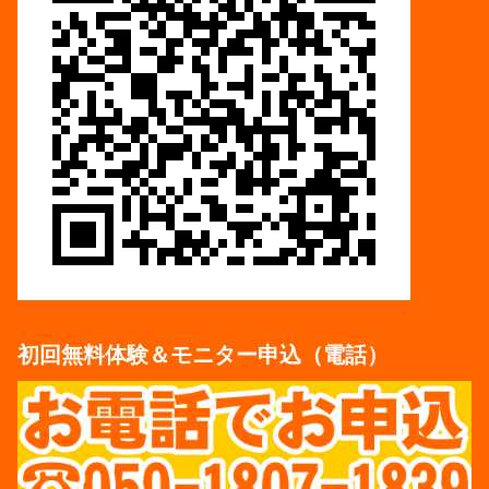
初回無料体験＆モニター申込（電話）