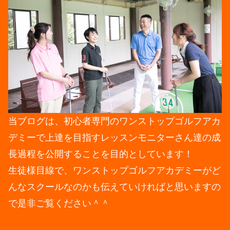
当ブログは、初心者専門のワンストップゴルフアカ
デミーで上達を目指すレッスンモニターさん達の成
長過程を公開することを目的としています！
生徒様目線で、ワンストップゴルフアカデミーがど
んなスクールなのかも伝えていければと思いますの
で是非ご覧ください＾＾