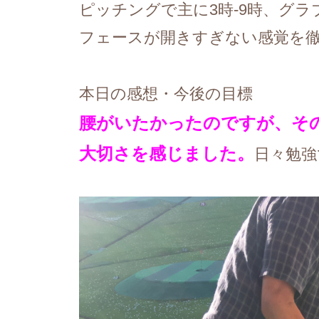
ピッチングで主に3時-9時、グ
フェースが開きすぎない感覚を
本日の感想・今後の目標
腰がいたかったのですが、そ
大切さを感じました。
日々勉強