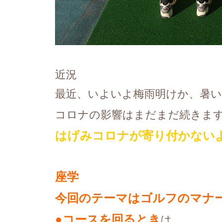
近況
最近、いよいよ梅雨明けか、暑
コロナの影響はまだまだ続きま
はげみコロナが寄り付かない
座学
今回のテーマはゴルフのマナ
●コースを回るとき
は、