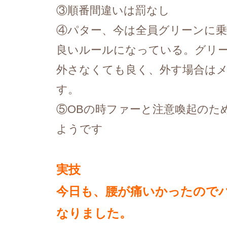
③順番間違いは罰なし
④パター、今は全員グリーンに
良いルールになっている。グリ
外さなくても良く、外す場合はメ
す。
⑤OBの時ファーと注意喚起のため
ようです
実技
今日も、腰が痛いかったので
なりました。