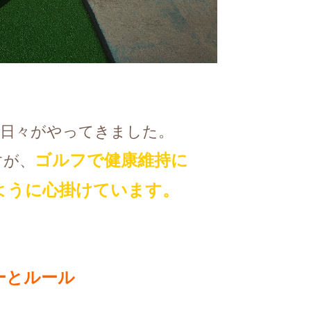
い日々がやってきました。
ゴルフで健康維持に
すが、
ように心掛けています。
ーとルール