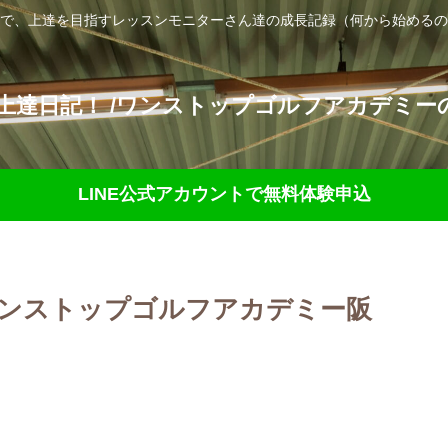
で、上達を目指すレッスンモニターさん達の成長記録（何から始めるの
達日記！ /ワンストップゴルフアカデミーの
LINE公式アカウントで無料体験申込
ワンストップゴルフアカデミー阪