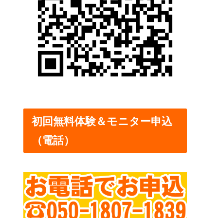
初回無料体験＆モニター申込
（電話）