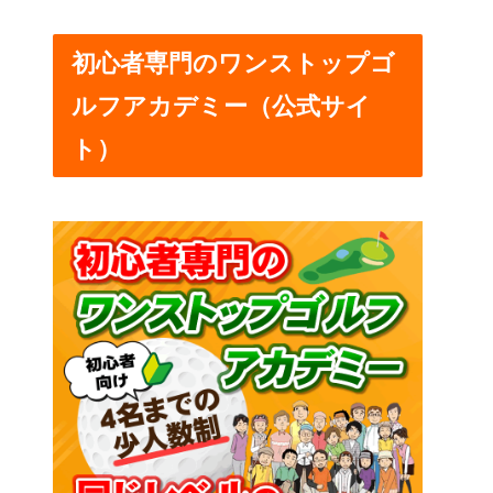
初心者専門のワンストップゴ
ルフアカデミー（公式サイ
ト）