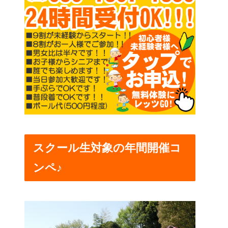
スクール生対象の年間開催コ
ンペ♪