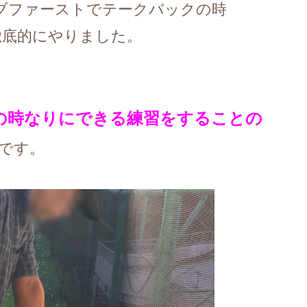
ラブファーストでテークバックの時
徹底的にやりました。
の時なりにできる練習をすることの
です。