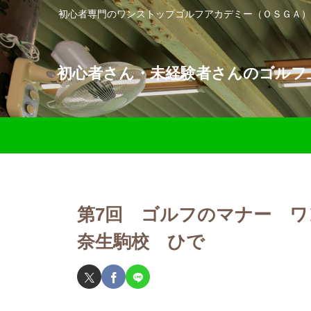
初心者専門のワンストップゴルフアカデミー（ＯＳＧＡ）
初心者さん・未経験者さんのゴルフ上
第7回 ゴルフのマナー 
奈生駒校 ひで