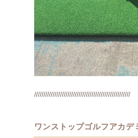
////////////////////////////////////////////////////
ワンストップゴルフアカデ