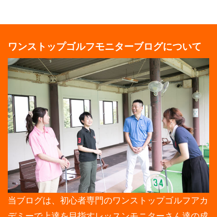
ワンストップゴルフモニターブログについて
当ブログは、初心者専門のワンストップゴルフアカ
デミーで上達を目指すレッスンモニターさん達の成