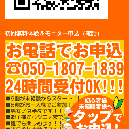
初回無料体験＆モニター申込（電話）