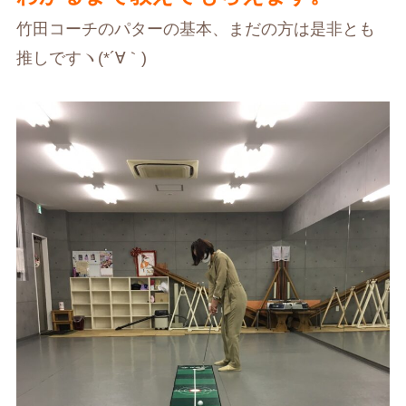
竹田コーチのパターの基本、まだの方は是非とも
推しですヽ(*´∀｀)