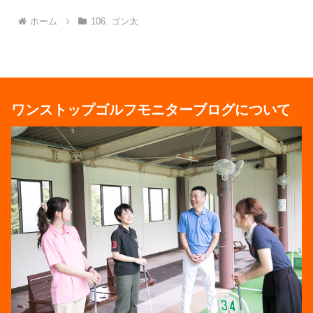
ホーム
106. ゴン太
ワンストップゴルフモニターブログについて