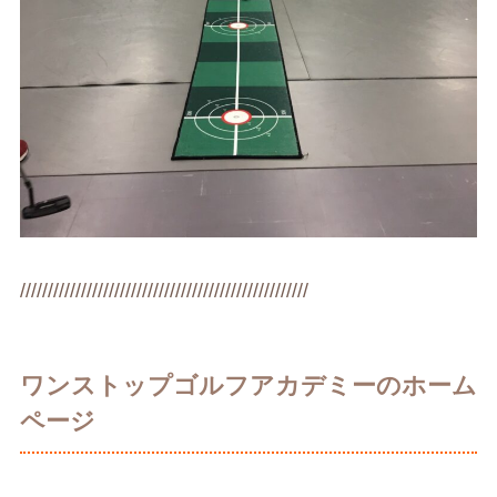
////////////////////////////////////////////////////
ワンストップゴルフアカデミーのホーム
ページ