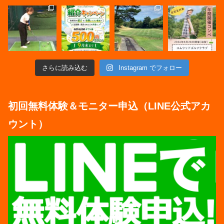
さらに読み込む
Instagram でフォロー
初回無料体験＆モニター申込（LINE公式アカ
ウント）