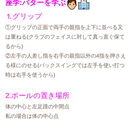
座学:パターを学ぶ
⒈グリップ
①グリップの正面で両手の親指を上下に並べる又
は重ねる(クラブのフェイスに対して真っ直ぐ保て
るから)
②左手の人差し指を右手の親指以外の4指を押さえ
る様にのせる(バックスイングでは左手を使い打つ
時は右手を使うから)
2.ボールの置き場所
体の中心と左足踵の中間点
私の場合は体の中心点