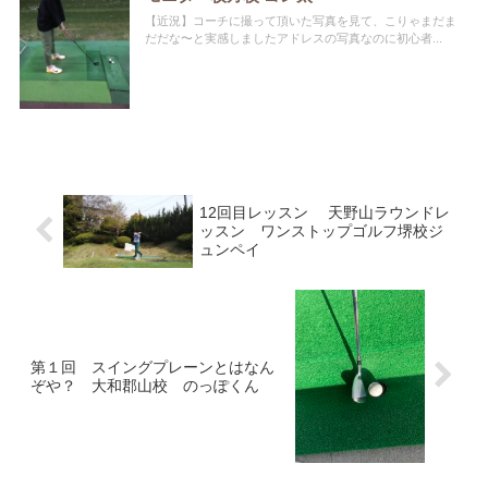
【近況】コーチに撮って頂いた写真を見て、こりゃまだま
だだな〜と実感しましたアドレスの写真なのに初心者...
12回目レッスン 天野山ラウンドレ
ッスン ワンストップゴルフ堺校ジ
ュンペイ
第１回 スイングプレーンとはなん
ぞや？ 大和郡山校 のっぽくん