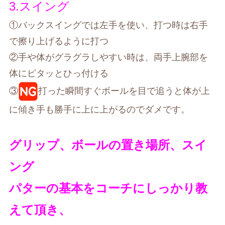
3.スイング
①バックスイングでは左手を使い、打つ時は右手
で擦り上げるように打つ
②手や体がグラグラしやすい時は、両手上腕部を
体にピタッとひっ付ける
③
打った瞬間すぐボールを目で追うと体が上
に傾き手も勝手に上に上がるのでダメです。
グリップ、ボールの置き場所、スイ
ング
パターの基本をコーチにしっかり教
えて頂き、