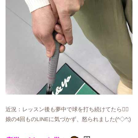
近況：レッスン後も夢中で球を打ち続けてたら🏌️‍♀️
娘の4回ものLINEに気づかず、怒られました(^◇^;)