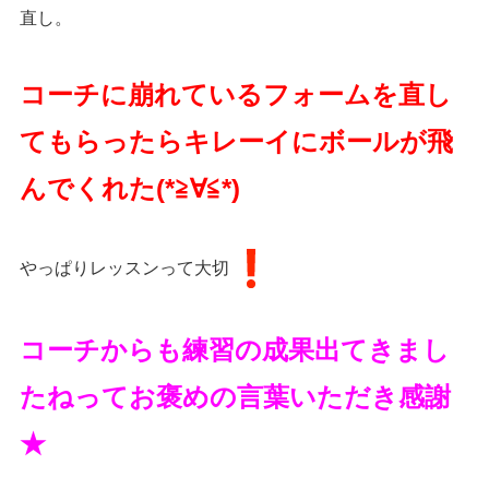
直し。
コーチに崩れているフォームを直し
てもらったらキレーイにボールが飛
んでくれた(*≧∀≦*)
やっぱりレッスンって大切
️コーチからも練習の成果出てきまし
たねってお褒めの言葉いただき感謝
★