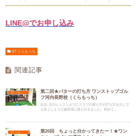
LINE@でお申し込み
87.くらもっち
関連記事
第二回★パターの打ち方 ワンストップゴル
87.くらもっち
フ河内長野校（くらもっち）
近況: 次のレッスンまでにクラブの握り方や打ち方を少しで
も良くしようと練習場に娘と行きました。初めて...
第20回 ちょっと分かってきたー！★ワン
87.くらもっち