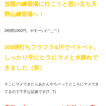
放題の練習場に行こうと思い立ち天
野山練習場へ
！
2時間1060円。やすーい( ◠‿◠ )
300球打ちフラフラ&汗でベトベト。
しっかり手にヒラにマメと水膨れで
きました（笑）
そこにマメできたらあかんやろーってところにマメでき
てるので下手な証拠です(T . T)