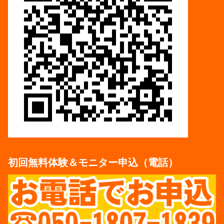
初回無料体験＆モニター申込（電話）