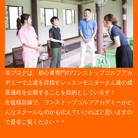
当ブログは、初心者専門のワンストップゴルフアカ
デミーで上達を目指すレッスンモニターさん達の成
長過程を公開することを目的としています！
生徒様目線で、ワンストップゴルフアカデミーがど
んなスクールなのかも伝えていければと思いますの
で是非ご覧ください＾＾