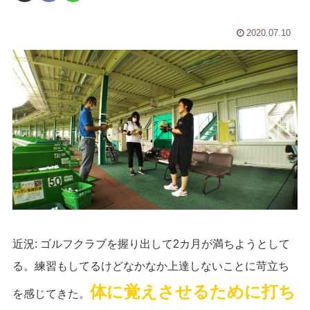
2020.07.10
近況: ゴルフクラブを握り出して2
カ月が満ちようとして
る。練習もしてるけどなかなか上達しないことに苛立ち
体に覚えさせるために打ち
を感じてきた。