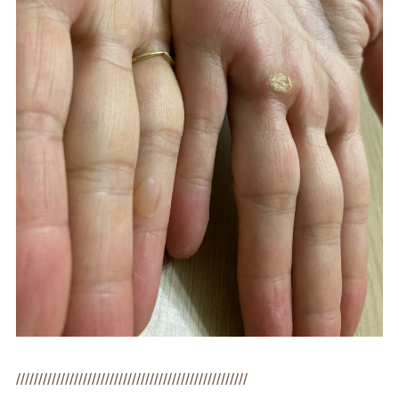
////////////////////////////////////////////////////