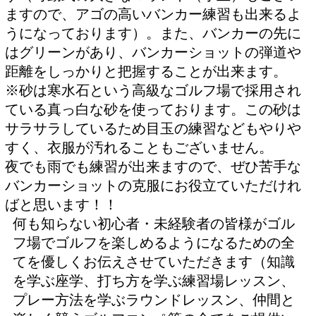
ますので、アゴの高いバンカー練習も出来るよ
うになっております）。また、バンカーの先に
はグリーンがあり、バンカーショットの弾道や
距離をしっかりと把握することが出来ます。
※砂は寒水石という高級なゴルフ場で採用され
ている真っ白な砂を使っております。この砂は
サラサラしているため目玉の練習などもやりや
すく、衣服が汚れることもございません。
夜でも雨でも練習が出来ますので、ぜひ苦手な
バンカーショットの克服にお役立ていただけれ
ばと思います！！
何も知らない初心者・未経験者の皆様がゴル
フ場でゴルフを楽しめるようになるための全
てを優しくお伝えさせていただきます（知識
を学ぶ座学、打ち方を学ぶ練習場レッスン、
プレー方法を学ぶラウンドレッスン、仲間と