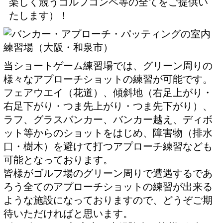
楽しく競うゴルフコンペ等の全てをご提供い
たします）！
当ショートゲーム練習場では、グリーン周りの
様々なアプローチショットの練習が可能です。
フェアウエイ（花道）、傾斜地（右足上がり・
右足下がり・つま先上がり・つま先下がり）、
ラフ、グラスバンカー、バンカー越え、ディボ
ット等からのショットをはじめ、障害物（排水
口・樹木）を避けて打つアプローチ練習なども
可能となっております。
皆様がゴルフ場のグリーン周りで遭遇するであ
ろう全てのアプローチショットの練習が出来る
ような施設になっておりますので、どうぞご期
待いただければと思います。