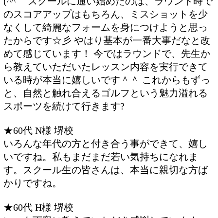
(^^ゞ スクールに通い始めたのは、ラウンド時で
のスコアアップはもちろん、ミスショットを少
なくして綺麗なフォームを身につけようと思っ
たからです☆彡 やはり基本が一番大事だなと改
めて感じています！ 今ではラウンドで、先生か
ら教えていただいたレッスン内容を実行できて
いる時が本当に嬉しいです＾＾ これからもずっ
と、自然と触れ合えるゴルフという魅力溢れる
スポーツを続けて行きます?
★60代 N様 堺校
いろんな年代の方と付き合う事ができて、嬉し
いですね。私もまだまだ若い気持ちになれま
す。スクール生の皆さんは、本当に親切な方ば
かりですね。
★60代 H様 堺校