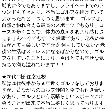
期的に今でもありますし、プライベートでのラ
ウンドも多々あり、本当にゴルフを続けていて
よかったなと、つくづく思います！ ゴルフは、
自然と触れ合える最高のスポーツでもあり、コ
ースを歩くことで、体力の衰えをあまり感じさ
せません^^ 今でもすごく健康であり、老後の生
活がとても楽しいです☆彡 何もしていないと老
後の生活はストレスになるばかりなので、ゴル
フをしていることにより、今はとても幸せな気
持ちで満ち溢れています！！
★70代 T様 住之江校
私は20代後半から50年近くゴルフをしておりま
すが、昔ながらのゴルフ仲間と今でも付き合い
があり、ゴルフという素晴らしいスポーツに出
会うことが出来て本当に嬉しく思っております