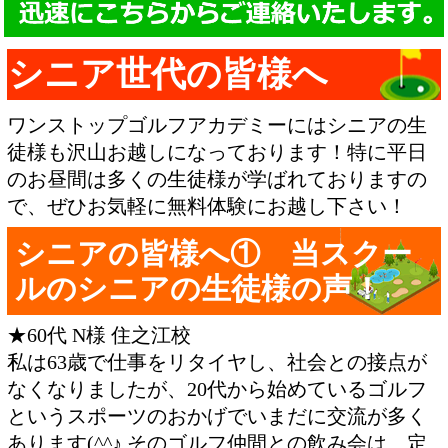
シニア世代の皆様へ
ワンストップゴルフアカデミーにはシニアの生
徒様も沢山お越しになっております！特に平日
のお昼間は多くの生徒様が学ばれておりますの
で、ぜひお気軽に無料体験にお越し下さい！
シニアの皆様へ① 当スクー
ルのシニアの生徒様の声！
★60代 N様 住之江校
私は63歳で仕事をリタイヤし、社会との接点が
なくなりましたが、20代から始めているゴルフ
というスポーツのおかげでいまだに交流が多く
あります(^^♪ そのゴルフ仲間との飲み会は、定