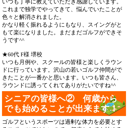
いつも丁寧に教えていただき感謝しています。
これまで独学でやってきて、悩んでいたことが
色々と解消されました。
かなり軽く振れるようにもなり、スイングがと
もて楽になりました。まだまだゴルフができそ
うです^^
★60代 F様 堺校
いつも月例や、スクールの皆様と楽しくラウン
ドに行っています。沢山の若いゴルフ仲間がで
きたことが一番かと思います。いつも皆さん、
ラウンドに誘ってくれてありがたいですね^^
シニアの皆様へ② 何歳から
でも始めることが出来ます！
ゴルフというスポーツは過剰な体力を必要とす