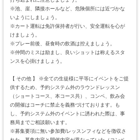
※池、崖、隣接ホールなど、危険個所には近づかな
いようにしましょう。
※カート運転は免許保持者が行い、安全運転を心が
けましょう。
※プレー前後、昼食時の飲酒は控えましょう。
※仲間のミスは励まし、良いショットは称えるスタ
ンスを心掛けましょう。
【 その他 】 ※全ての生徒様に平等にイベントをご提
供するため、予約システム外のラウンドレッスン
（ショートコース、本コース共）、コンペ、飲み会
の開催はコーチに禁止を義務づけております。も
し、予約システム外のイベントに誘われた際は、事
務局までご相談願います。
※募集要項に無い参加費/レッスンフィなどを徴収さ
れた、募集内容と開催内容が異なっていた（コンペ