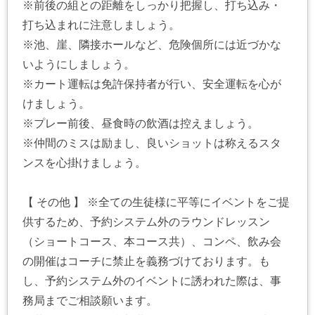
※前後の組との距離をしっかり把握し、打ち込み・
打ち込まれに注意しましょう。
※池、崖、隣接ホールなど、危険個所には近づかな
いようにしましょう。
※カート運転は免許保持者が行い、安全運転を心が
けましょう。
※プレー前後、昼食時の飲酒は控えましょう。
※仲間のミスは励まし、良いショットは称えるスタ
ンスを心掛けましょう。
【 その他 】 ※全ての生徒様に平等にイベントをご提
供するため、予約システム外のラウンドレッスン
（ショートコース、本コース共）、コンペ、飲み会
の開催はコーチに禁止を義務づけております。も
し、予約システム外のイベントに誘われた際は、事
務局までご相談願います。