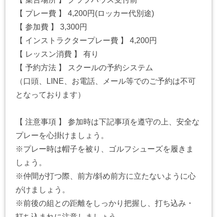
【 プレー費 】 4,200円(ロッカー代別途)
【 参加費 】 3,300円
【 インストラクタープレー費 】 4,200円
【 レッスン消費 】 有り
【 予約方法 】 スクールの予約システム
（口頭、LINE、お電話、メール等でのご予約は不可
となっております）
【 注意事項 】 参加時は下記事項を遵守の上、安全な
プレーを心掛けましょう。
※プレー時は帽子を被り、ゴルフシューズを履きま
しょう。
※仲間が打つ際、前方/斜め前方に立たないように心
がけましょう。
※前後の組との距離をしっかり把握し、打ち込み・
打ち込まれに注意しましょう。