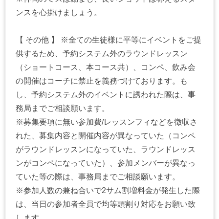
ンスを心掛けましょう。
【 その他 】 ※全ての生徒様に平等にイベントをご提
供するため、予約システム外のラウンドレッスン
（ショートコース、本コース共）、コンペ、飲み会
の開催はコーチに禁止を義務づけております。も
し、予約システム外のイベントに誘われた際は、事
務局までご相談願います。
※募集要項に無い参加費/レッスンフィなどを徴収さ
れた、募集内容と開催内容が異なっていた（コンペ
がラウンドレッスンになっていた、ラウンドレッス
ンがコンペになっていた）、参加メンバーが異なっ
ていた等の際は、事務局までご相談願います。
※参加人数の兼ね合いで2サム割増料金が発生した際
は、当日の参加者全員で均等頭割り対応をお願い致
します。