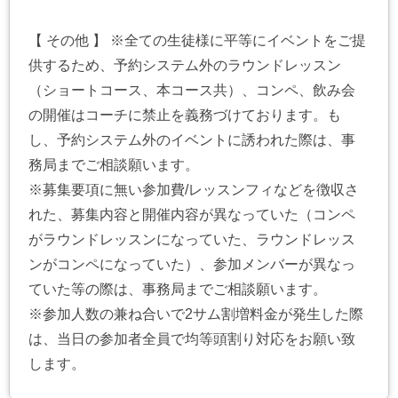
【 その他 】 ※全ての生徒様に平等にイベントをご提
供するため、予約システム外のラウンドレッスン
（ショートコース、本コース共）、コンペ、飲み会
の開催はコーチに禁止を義務づけております。も
し、予約システム外のイベントに誘われた際は、事
務局までご相談願います。
※募集要項に無い参加費/レッスンフィなどを徴収さ
れた、募集内容と開催内容が異なっていた（コンペ
がラウンドレッスンになっていた、ラウンドレッス
ンがコンペになっていた）、参加メンバーが異なっ
ていた等の際は、事務局までご相談願います。
※参加人数の兼ね合いで2サム割増料金が発生した際
は、当日の参加者全員で均等頭割り対応をお願い致
します。