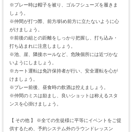
※プレー時は帽子を被り、ゴルフシューズを履きま
しょう。
※仲間が打つ際、前方/斜め前方に立たないように心
がけましょう。
※前後の組との距離をしっかり把握し、打ち込み・
打ち込まれに注意しましょう。
※池、崖、隣接ホールなど、危険個所には近づかな
いようにしましょう。
※カート運転は免許保持者が行い、安全運転を心が
けましょう。
※プレー前後、昼食時の飲酒は控えましょう。
※仲間のミスは励まし、良いショットは称えるスタ
ンスを心掛けましょう。
【 その他 】 ※全ての生徒様に平等にイベントをご提
供するため、予約システム外のラウンドレッスン