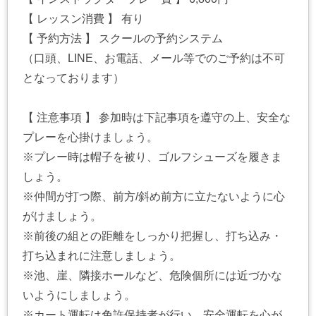
【 レッスン消費 】 有り
【 予約方法 】 スクールの予約システム
（口頭、LINE、お電話、メール等でのご予約は不可
となっております）
【 注意事項 】 参加時は下記事項を遵守の上、安全な
プレーを心掛けましょう。
※プレー時は帽子を被り、ゴルフシューズを履きま
しょう。
※仲間が打つ際、前方/斜め前方に立たないように心
がけましょう。
※前後の組との距離をしっかり把握し、打ち込み・
打ち込まれに注意しましょう。
※池、崖、隣接ホールなど、危険個所には近づかな
いようにしましょう。
※カート運転は免許保持者が行い、安全運転を心が