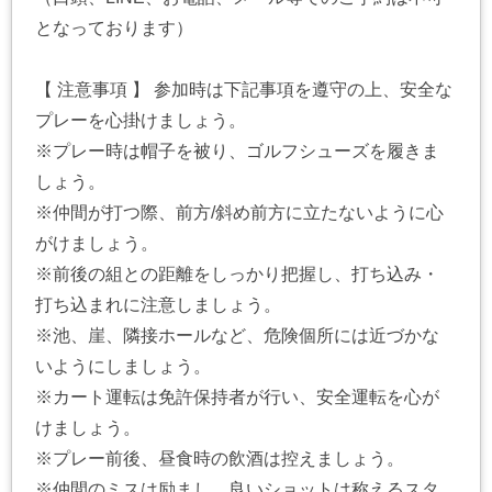
となっております）
【 注意事項 】 参加時は下記事項を遵守の上、安全な
プレーを心掛けましょう。
※プレー時は帽子を被り、ゴルフシューズを履きま
しょう。
※仲間が打つ際、前方/斜め前方に立たないように心
がけましょう。
※前後の組との距離をしっかり把握し、打ち込み・
打ち込まれに注意しましょう。
※池、崖、隣接ホールなど、危険個所には近づかな
いようにしましょう。
※カート運転は免許保持者が行い、安全運転を心が
けましょう。
※プレー前後、昼食時の飲酒は控えましょう。
※仲間のミスは励まし、良いショットは称えるスタ