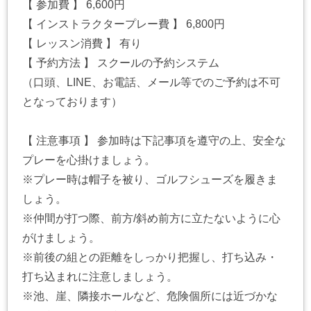
【 参加費 】 6,600円
【 インストラクタープレー費 】 6,800円
【 レッスン消費 】 有り
【 予約方法 】 スクールの予約システム
（口頭、LINE、お電話、メール等でのご予約は不可
となっております）
【 注意事項 】 参加時は下記事項を遵守の上、安全な
プレーを心掛けましょう。
※プレー時は帽子を被り、ゴルフシューズを履きま
しょう。
※仲間が打つ際、前方/斜め前方に立たないように心
がけましょう。
※前後の組との距離をしっかり把握し、打ち込み・
打ち込まれに注意しましょう。
※池、崖、隣接ホールなど、危険個所には近づかな