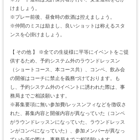
けましょう。
※プレー前後、昼食時の飲酒は控えましょう。
※仲間のミスは励まし、良いショットは称えるスタ
ンスを心掛けましょう。
【 その他 】 ※全ての生徒様に平等にイベントをご提
供するため、予約システム外のラウンドレッスン
（ショートコース、本コース共）、コンペ、飲み会
の開催はコーチに禁止を義務づけております。も
し、予約システム外のイベントに誘われた際は、事
務局までご相談願います。
※募集要項に無い参加費/レッスンフィなどを徴収さ
れた、募集内容と開催内容が異なっていた（コンペ
がラウンドレッスンになっていた、ラウンドレッス
ンがコンペになっていた）、参加メンバーが異なっ
ていた等の際は、事務局までご相談願います。