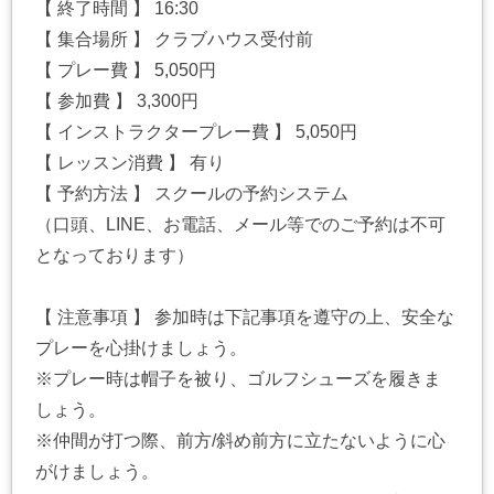
【 終了時間 】 16:30
【 集合場所 】 クラブハウス受付前
【 プレー費 】 5,050円
【 参加費 】 3,300円
【 インストラクタープレー費 】 5,050円
【 レッスン消費 】 有り
【 予約方法 】 スクールの予約システム
（口頭、LINE、お電話、メール等でのご予約は不可
となっております）
【 注意事項 】 参加時は下記事項を遵守の上、安全な
プレーを心掛けましょう。
※プレー時は帽子を被り、ゴルフシューズを履きま
しょう。
※仲間が打つ際、前方/斜め前方に立たないように心
がけましょう。