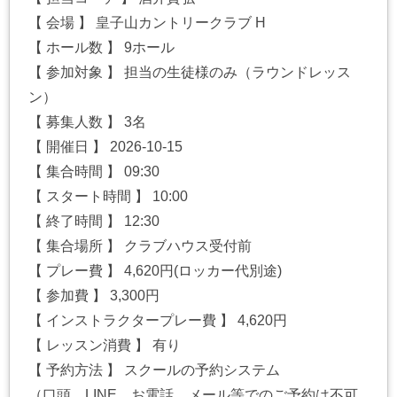
【 会場 】 皇子山カントリークラブ H
【 ホール数 】 9ホール
【 参加対象 】 担当の生徒様のみ（ラウンドレッス
ン）
【 募集人数 】 3名
【 開催日 】 2026-10-15
【 集合時間 】 09:30
【 スタート時間 】 10:00
【 終了時間 】 12:30
【 集合場所 】 クラブハウス受付前
【 プレー費 】 4,620円(ロッカー代別途)
【 参加費 】 3,300円
【 インストラクタープレー費 】 4,620円
【 レッスン消費 】 有り
【 予約方法 】 スクールの予約システム
（口頭、LINE、お電話、メール等でのご予約は不可