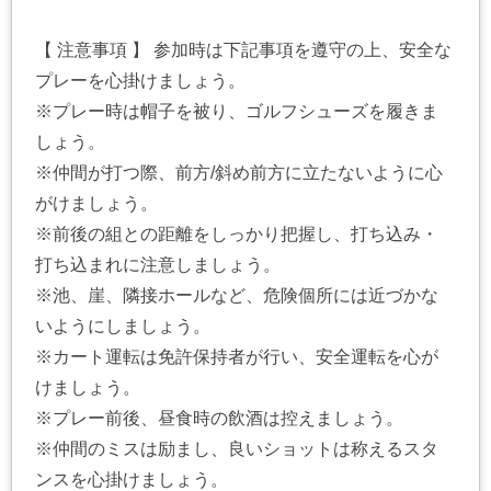
【 注意事項 】 参加時は下記事項を遵守の上、安全な
プレーを心掛けましょう。
※プレー時は帽子を被り、ゴルフシューズを履きま
しょう。
※仲間が打つ際、前方/斜め前方に立たないように心
がけましょう。
※前後の組との距離をしっかり把握し、打ち込み・
打ち込まれに注意しましょう。
※池、崖、隣接ホールなど、危険個所には近づかな
いようにしましょう。
※カート運転は免許保持者が行い、安全運転を心が
けましょう。
※プレー前後、昼食時の飲酒は控えましょう。
※仲間のミスは励まし、良いショットは称えるスタ
ンスを心掛けましょう。