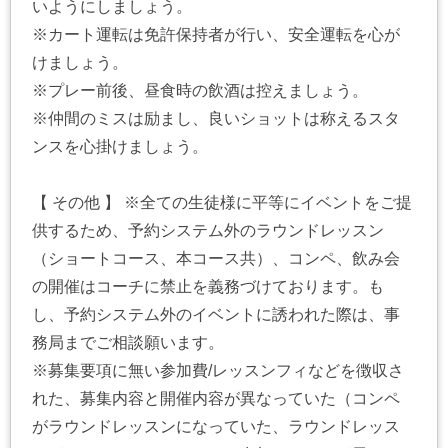
いようにしましょう。
※カート運転は免許保持者が行い、安全運転を心が
けましょう。
※プレー前後、昼食時の飲酒は控えましょう。
※仲間のミスは励まし、良いショットは称えるスタ
ンスを心掛けましょう。
【 その他 】 ※全ての生徒様に平等にイベントをご提
供するため、予約システム外のラウンドレッスン
（ショートコース、本コース共）、コンペ、飲み会
の開催はコーチに禁止を義務づけております。も
し、予約システム外のイベントに誘われた際は、事
務局までご相談願います。
※募集要項に無い参加費/レッスンフィなどを徴収さ
れた、募集内容と開催内容が異なっていた（コンペ
がラウンドレッスンになっていた、ラウンドレッス