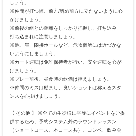
しょう。
※仲間が打つ際、前方/斜め前方に立たないように心
がけましょう。
※前後の組との距離をしっかり把握し、打ち込み・
打ち込まれに注意しましょう。
※池、崖、隣接ホールなど、危険個所には近づかな
いようにしましょう。
※カート運転は免許保持者が行い、安全運転を心が
けましょう。
※プレー前後、昼食時の飲酒は控えましょう。
※仲間のミスは励まし、良いショットは称えるスタ
ンスを心掛けましょう。
【 その他 】 ※全ての生徒様に平等にイベントをご提
供するため、予約システム外のラウンドレッスン
（ショートコース、本コース共）、コンペ、飲み会