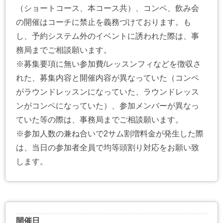
（ショートコース、本コース共）、コンペ、飲み会
の開催はコーチに禁止を義務づけております。も
し、予約システム外のイベントに誘われた際は、事
務局までご相談願います。
※募集要項に無い参加費/レッスンフィなどを徴収さ
れた、募集内容と開催内容が異なっていた（コンペ
がラウンドレッスンになっていた、ラウンドレッス
ンがコンペになっていた）、参加メンバーが異なっ
ていた等の際は、事務局までご相談願います。
※参加人数の兼ね合いで2サム割増料金が発生した際
は、当日の参加者全員で均等頭割り対応をお願い致
します。
開催日