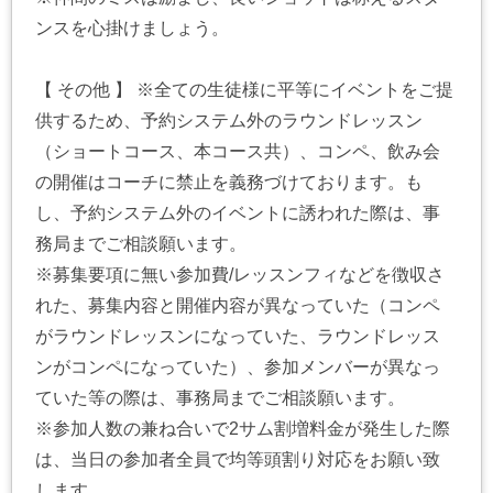
ンスを心掛けましょう。
【 その他 】 ※全ての生徒様に平等にイベントをご提
供するため、予約システム外のラウンドレッスン
（ショートコース、本コース共）、コンペ、飲み会
の開催はコーチに禁止を義務づけております。も
し、予約システム外のイベントに誘われた際は、事
務局までご相談願います。
※募集要項に無い参加費/レッスンフィなどを徴収さ
れた、募集内容と開催内容が異なっていた（コンペ
がラウンドレッスンになっていた、ラウンドレッス
ンがコンペになっていた）、参加メンバーが異なっ
ていた等の際は、事務局までご相談願います。
※参加人数の兼ね合いで2サム割増料金が発生した際
は、当日の参加者全員で均等頭割り対応をお願い致
します。