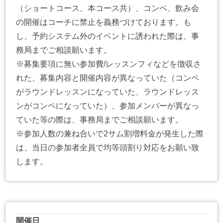
（ショートコース、本コース共）、コンペ、飲み会
の開催はコーチに禁止を義務づけております。も
し、予約システム外のイベントに誘われた際は、事
務局までご相談願います。
※募集要項に無い参加費/レッスンフィなどを徴収さ
れた、募集内容と開催内容が異なっていた（コンペ
がラウンドレッスンになっていた、ラウンドレッス
ンがコンペになっていた）、参加メンバーが異なっ
ていた等の際は、事務局までご相談願います。
※参加人数の兼ね合いで2サム割増料金が発生した際
は、当日の参加者全員で均等頭割り対応をお願い致
します。
開催日