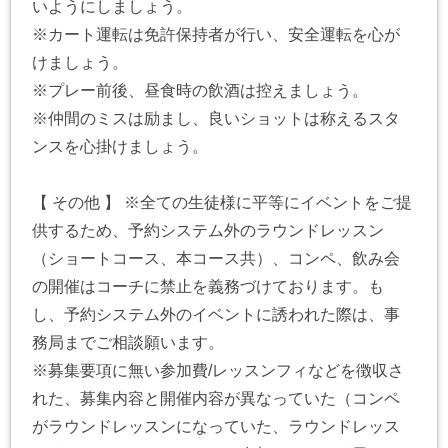
いようにしましょう。
※カート運転は免許保持者が行い、安全運転を心が
けましょう。
※プレー前後、昼食時の飲酒は控えましょう。
※仲間のミスは励まし、良いショットは称えるスタ
ンスを心掛けましょう。
【 その他 】 ※全ての生徒様に平等にイベントをご提
供するため、予約システム外のラウンドレッスン
（ショートコース、本コース共）、コンペ、飲み会
の開催はコーチに禁止を義務づけております。も
し、予約システム外のイベントに誘われた際は、事
務局までご相談願います。
※募集要項に無い参加費/レッスンフィなどを徴収さ
れた、募集内容と開催内容が異なっていた（コンペ
がラウンドレッスンになっていた、ラウンドレッス