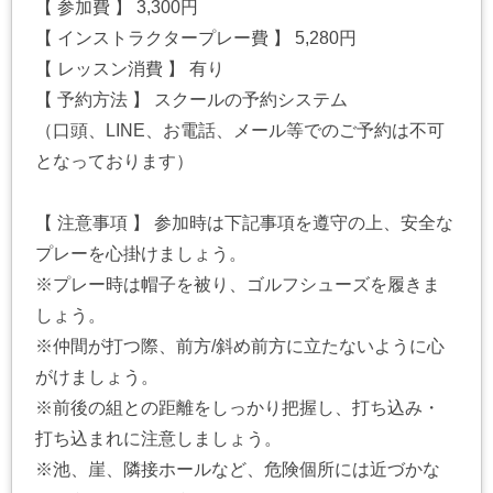
【 参加費 】 3,300円
【 インストラクタープレー費 】 5,280円
【 レッスン消費 】 有り
【 予約方法 】 スクールの予約システム
（口頭、LINE、お電話、メール等でのご予約は不可
となっております）
【 注意事項 】 参加時は下記事項を遵守の上、安全な
プレーを心掛けましょう。
※プレー時は帽子を被り、ゴルフシューズを履きま
しょう。
※仲間が打つ際、前方/斜め前方に立たないように心
がけましょう。
※前後の組との距離をしっかり把握し、打ち込み・
打ち込まれに注意しましょう。
※池、崖、隣接ホールなど、危険個所には近づかな