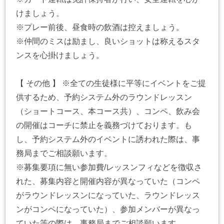
けましょう。
※プレー前後、昼食時の飲酒は控えましょう。
※仲間のミスは励まし、良いショットは称えるスタ
ンスを心掛けましょう。
【 その他 】 ※全ての生徒様に平等にイベントをご提
供するため、予約システム外のラウンドレッスン
（ショートコース、本コース共）、コンペ、飲み会
の開催はコーチに禁止を義務づけております。も
し、予約システム外のイベントに誘われた際は、事
務局までご相談願います。
※募集要項に無い参加費/レッスンフィなどを徴収さ
れた、募集内容と開催内容が異なっていた（コンペ
がラウンドレッスンになっていた、ラウンドレッス
ンがコンペになっていた）、参加メンバーが異なっ
ていた等の際は、事務局までご相談願います。