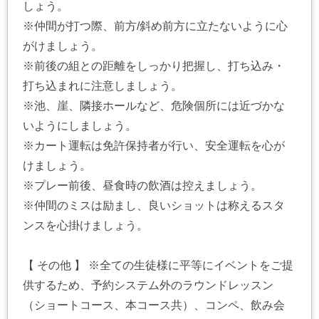
しょう。
※仲間が打つ際、前方/斜め前方に立たないように心
がけましょう。
※前後の組との距離をしっかり把握し、打ち込み・
打ち込まれに注意しましょう。
※池、崖、隣接ホールなど、危険個所には近づかな
いようにしましょう。
※カート運転は免許保持者が行い、安全運転を心が
けましょう。
※プレー前後、昼食時の飲酒は控えましょう。
※仲間のミスは励まし、良いショットは称えるスタ
ンスを心掛けましょう。
【 その他 】 ※全ての生徒様に平等にイベントをご提
供するため、予約システム外のラウンドレッスン
（ショートコース、本コース共）、コンペ、飲み会