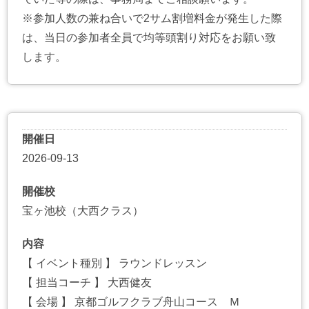
※参加人数の兼ね合いで2サム割増料金が発生した際
は、当日の参加者全員で均等頭割り対応をお願い致
します。
開催日
2026-09-13
開催校
宝ヶ池校（大西クラス）
内容
【 イベント種別 】 ラウンドレッスン
【 担当コーチ 】 大西健友
【 会場 】 京都ゴルフクラブ舟山コース Ｍ