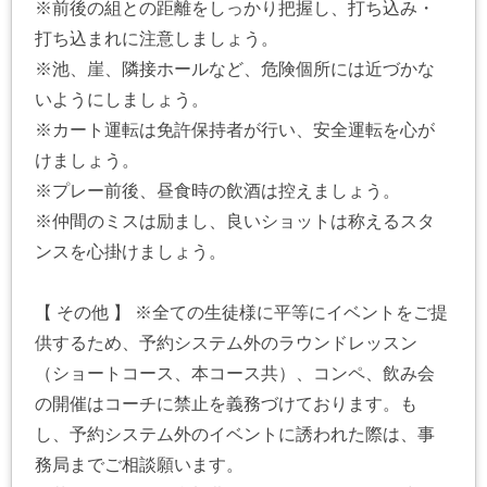
※前後の組との距離をしっかり把握し、打ち込み・
打ち込まれに注意しましょう。
※池、崖、隣接ホールなど、危険個所には近づかな
いようにしましょう。
※カート運転は免許保持者が行い、安全運転を心が
けましょう。
※プレー前後、昼食時の飲酒は控えましょう。
※仲間のミスは励まし、良いショットは称えるスタ
ンスを心掛けましょう。
【 その他 】 ※全ての生徒様に平等にイベントをご提
供するため、予約システム外のラウンドレッスン
（ショートコース、本コース共）、コンペ、飲み会
の開催はコーチに禁止を義務づけております。も
し、予約システム外のイベントに誘われた際は、事
務局までご相談願います。