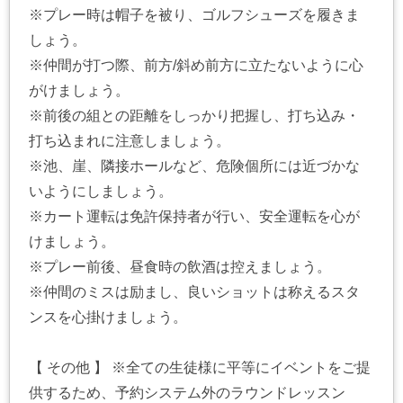
※プレー時は帽子を被り、ゴルフシューズを履きま
しょう。
※仲間が打つ際、前方/斜め前方に立たないように心
がけましょう。
※前後の組との距離をしっかり把握し、打ち込み・
打ち込まれに注意しましょう。
※池、崖、隣接ホールなど、危険個所には近づかな
いようにしましょう。
※カート運転は免許保持者が行い、安全運転を心が
けましょう。
※プレー前後、昼食時の飲酒は控えましょう。
※仲間のミスは励まし、良いショットは称えるスタ
ンスを心掛けましょう。
【 その他 】 ※全ての生徒様に平等にイベントをご提
供するため、予約システム外のラウンドレッスン