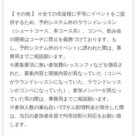
【 その他 】 ※全ての生徒様に平等にイベントをご提
供するため、予約システム外のラウンドレッスン
（ショートコース、本コース共）、コンペ、飲み会
の開催はコーチに禁止を義務づけております。も
し、予約システム外のイベントに誘われた際は、事
務局までご相談願います。
※募集要項に無い参加費/レッスンフィなどを徴収さ
れた、募集内容と開催内容が異なっていた（コンペ
がラウンドレッスンになっていた、ラウンドレッス
ンがコンペになっていた）、参加メンバーが異なっ
ていた等の際は、事務局までご相談願います。
※参加人数の兼ね合いで2サム割増料金が発生した際
は、当日の参加者全員で均等頭割り対応をお願い致
します。