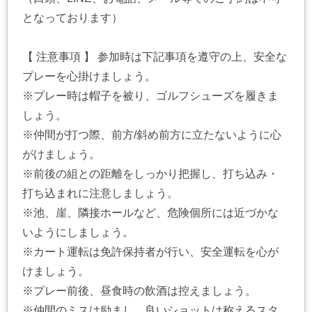
となっております）
【 注意事項 】 参加時は下記事項を遵守の上、安全な
プレーを心掛けましょう。
※プレー時は帽子を被り、ゴルフシューズを履きま
しょう。
※仲間が打つ際、前方/斜め前方に立たないように心
がけましょう。
※前後の組との距離をしっかり把握し、打ち込み・
打ち込まれに注意しましょう。
※池、崖、隣接ホールなど、危険個所には近づかな
いようにしましょう。
※カート運転は免許保持者が行い、安全運転を心が
けましょう。
※プレー前後、昼食時の飲酒は控えましょう。
※仲間のミスは励まし、良いショットは称えるスタ