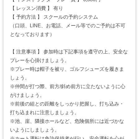
【 レッスン消費 】 有り
【 予約方法 】 スクールの予約システム
（口頭、LINE、お電話、メール等でのご予約は不可
となっております）
【 注意事項 】 参加時は下記事項を遵守の上、安全な
プレーを心掛けましょう。
※プレー時は帽子を被り、ゴルフシューズを履きま
しょう。
※仲間が打つ際、前方/斜め前方に立たないように心
がけましょう。
※前後の組との距離をしっかり把握し、打ち込み・
打ち込まれに注意しましょう。
※池、崖、隣接ホールなど、危険個所には近づかな
いようにしましょう。
※カート運転は免許保持者が行い、安全運転を心が