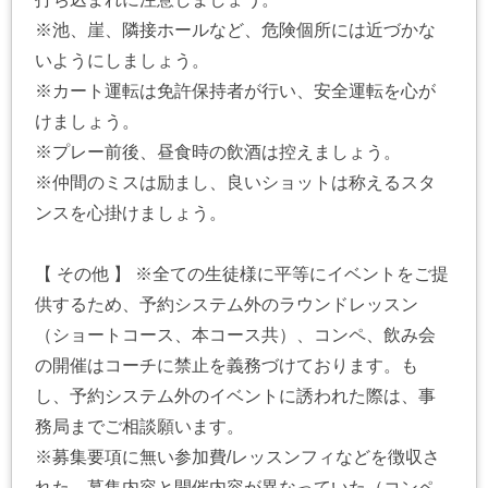
※池、崖、隣接ホールなど、危険個所には近づかな
いようにしましょう。
※カート運転は免許保持者が行い、安全運転を心が
けましょう。
※プレー前後、昼食時の飲酒は控えましょう。
※仲間のミスは励まし、良いショットは称えるスタ
ンスを心掛けましょう。
【 その他 】 ※全ての生徒様に平等にイベントをご提
供するため、予約システム外のラウンドレッスン
（ショートコース、本コース共）、コンペ、飲み会
の開催はコーチに禁止を義務づけております。も
し、予約システム外のイベントに誘われた際は、事
務局までご相談願います。
※募集要項に無い参加費/レッスンフィなどを徴収さ
れた、募集内容と開催内容が異なっていた（コンペ