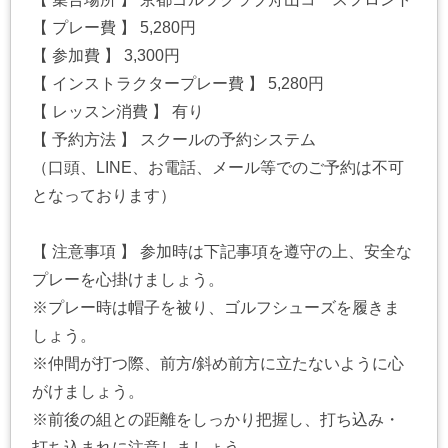
【 プレー費 】 5,280円
【 参加費 】 3,300円
【 インストラクタープレー費 】 5,280円
【 レッスン消費 】 有り
【 予約方法 】 スクールの予約システム
（口頭、LINE、お電話、メール等でのご予約は不可
となっております）
【 注意事項 】 参加時は下記事項を遵守の上、安全な
プレーを心掛けましょう。
※プレー時は帽子を被り、ゴルフシューズを履きま
しょう。
※仲間が打つ際、前方/斜め前方に立たないように心
がけましょう。
※前後の組との距離をしっかり把握し、打ち込み・
打ち込まれに注意しましょう。