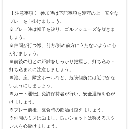
【 注意事項 】 参加時は下記事項を遵守の上、安全な
プレーを心掛けましょう。
※プレー時は帽子を被り、ゴルフシューズを履きま
しょう。
※仲間が打つ際、前方/斜め前方に立たないように心
がけましょう。
※前後の組との距離をしっかり把握し、打ち込み・
打ち込まれに注意しましょう。
※池、崖、隣接ホールなど、危険個所には近づかな
いようにしましょう。
※カート運転は免許保持者が行い、安全運転を心が
けましょう。
※プレー前後、昼食時の飲酒は控えましょう。
※仲間のミスは励まし、良いショットは称えるスタ
ンスを心掛けましょう。