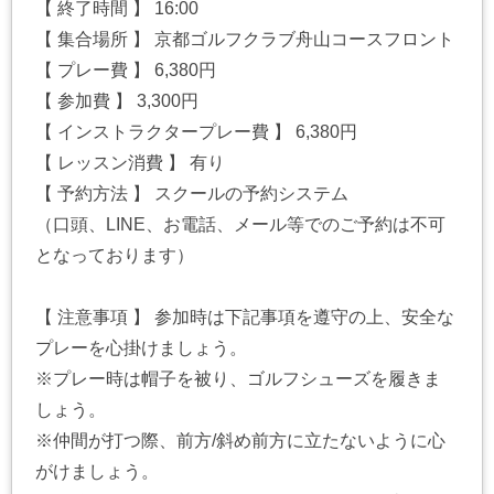
【 終了時間 】 16:00
【 集合場所 】 京都ゴルフクラブ舟山コースフロント
【 プレー費 】 6,380円
【 参加費 】 3,300円
【 インストラクタープレー費 】 6,380円
【 レッスン消費 】 有り
【 予約方法 】 スクールの予約システム
（口頭、LINE、お電話、メール等でのご予約は不可
となっております）
【 注意事項 】 参加時は下記事項を遵守の上、安全な
プレーを心掛けましょう。
※プレー時は帽子を被り、ゴルフシューズを履きま
しょう。
※仲間が打つ際、前方/斜め前方に立たないように心
がけましょう。