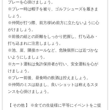
プレーを心掛けましょう。
※プレー時は帽子を被り、ゴルフシューズを履きま
しょう。
※仲間が打つ際、前方/斜め前方に立たないように心
がけましょう。
※前後の組との距離をしっかり把握し、打ち込み・
打ち込まれに注意しましょう。
※池、崖、隣接ホールなど、危険個所には近づかな
いようにしましょう。
※カート運転は免許保持者が行い、安全運転を心が
けましょう。
※プレー前後、昼食時の飲酒は控えましょう。
※仲間のミスは励まし、良いショットは称えるスタ
ンスを心掛けましょう。
【 その他 】 ※全ての生徒様に平等にイベントをご提