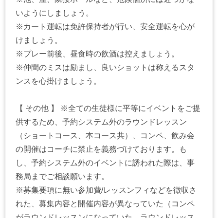
いようにしましょう。
※カート運転は免許保持者が行い、安全運転を心が
けましょう。
※プレー前後、昼食時の飲酒は控えましょう。
※仲間のミスは励まし、良いショットは称えるスタ
ンスを心掛けましょう。
【 その他 】 ※全ての生徒様に平等にイベントをご提
供するため、予約システム外のラウンドレッスン
（ショートコース、本コース共）、コンペ、飲み会
の開催はコーチに禁止を義務づけております。も
し、予約システム外のイベントに誘われた際は、事
務局までご相談願います。
※募集要項に無い参加費/レッスンフィなどを徴収さ
れた、募集内容と開催内容が異なっていた（コンペ
がラウンドレッスンになっていた、ラウンドレッス