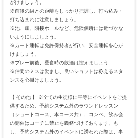
がけましょう。
※前後の組との距離をしっかり把握し、打ち込み・
打ち込まれに注意しましょう。
※池、崖、隣接ホールなど、危険個所には近づかな
いようにしましょう。
※カート運転は免許保持者が行い、安全運転を心が
けましょう。
※プレー前後、昼食時の飲酒は控えましょう。
※仲間のミスは励まし、良いショットは称えるスタ
ンスを心掛けましょう。
【 その他 】 ※全ての生徒様に平等にイベントをご提
供するため、予約システム外のラウンドレッスン
（ショートコース、本コース共）、コンペ、飲み会
の開催はコーチに禁止を義務づけております。も
し、予約システム外のイベントに誘われた際は、事