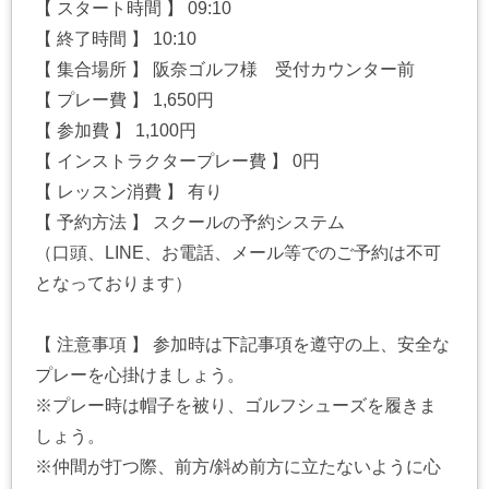
【 スタート時間 】 09:10
【 終了時間 】 10:10
【 集合場所 】 阪奈ゴルフ様 受付カウンター前
【 プレー費 】 1,650円
【 参加費 】 1,100円
【 インストラクタープレー費 】 0円
【 レッスン消費 】 有り
【 予約方法 】 スクールの予約システム
（口頭、LINE、お電話、メール等でのご予約は不可
となっております）
【 注意事項 】 参加時は下記事項を遵守の上、安全な
プレーを心掛けましょう。
※プレー時は帽子を被り、ゴルフシューズを履きま
しょう。
※仲間が打つ際、前方/斜め前方に立たないように心