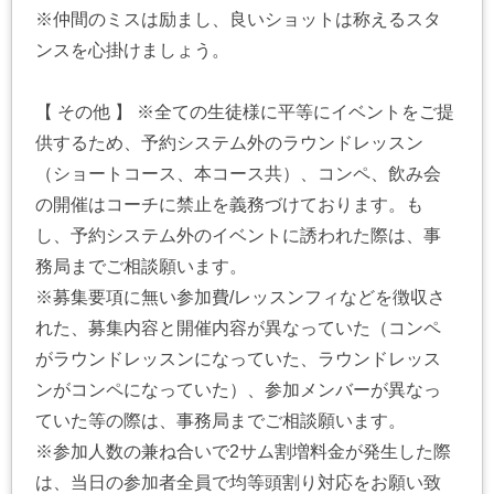
※仲間のミスは励まし、良いショットは称えるスタ
ンスを心掛けましょう。
【 その他 】 ※全ての生徒様に平等にイベントをご提
供するため、予約システム外のラウンドレッスン
（ショートコース、本コース共）、コンペ、飲み会
の開催はコーチに禁止を義務づけております。も
し、予約システム外のイベントに誘われた際は、事
務局までご相談願います。
※募集要項に無い参加費/レッスンフィなどを徴収さ
れた、募集内容と開催内容が異なっていた（コンペ
がラウンドレッスンになっていた、ラウンドレッス
ンがコンペになっていた）、参加メンバーが異なっ
ていた等の際は、事務局までご相談願います。
※参加人数の兼ね合いで2サム割増料金が発生した際
は、当日の参加者全員で均等頭割り対応をお願い致