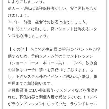
いようにしましょう。
※カート運転は免許保持者が行い、安全運転を心が
けましょう。
※プレー前後、昼食時の飲酒は控えましょう。
※仲間のミスは励まし、良いショットは称えるスタ
ンスを心掛けましょう。
【 その他 】 ※全ての生徒様に平等にイベントをご提
供するため、予約システム外のラウンドレッスン
（ショートコース、本コース共）、コンペ、飲み会
の開催はコーチに禁止を義務づけております。も
し、予約システム外のイベントに誘われた際は、事
務局までご相談願います。
※募集要項に無い参加費/レッスンフィなどを徴収さ
れた、募集内容と開催内容が異なっていた（コンペ
がラウンドレッスンになっていた、ラウンドレッス