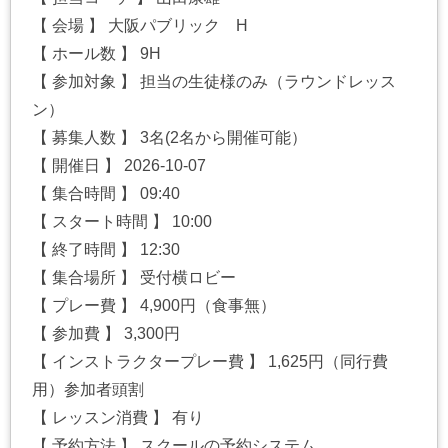
【 会場 】 大阪パブリック H
【 ホール数 】 9H
【 参加対象 】 担当の生徒様のみ（ラウンドレッス
ン）
【 募集人数 】 3名(2名から開催可能）
【 開催日 】 2026-10-07
【 集合時間 】 09:40
【 スタート時間 】 10:00
【 終了時間 】 12:30
【 集合場所 】 受付横ロビー
【 プレー費 】 4,900円（食事無）
【 参加費 】 3,300円
【 インストラクタープレー費 】 1,625円（同行費
用）参加者頭割
【 レッスン消費 】 有り
【 予約方法 】 スクールの予約システム