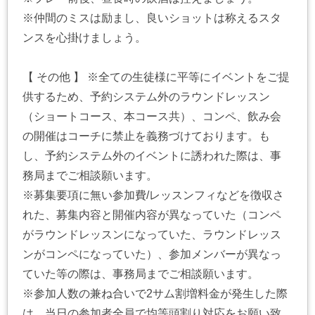
※仲間のミスは励まし、良いショットは称えるスタ
ンスを心掛けましょう。
【 その他 】 ※全ての生徒様に平等にイベントをご提
供するため、予約システム外のラウンドレッスン
（ショートコース、本コース共）、コンペ、飲み会
の開催はコーチに禁止を義務づけております。も
し、予約システム外のイベントに誘われた際は、事
務局までご相談願います。
※募集要項に無い参加費/レッスンフィなどを徴収さ
れた、募集内容と開催内容が異なっていた（コンペ
がラウンドレッスンになっていた、ラウンドレッス
ンがコンペになっていた）、参加メンバーが異なっ
ていた等の際は、事務局までご相談願います。
※参加人数の兼ね合いで2サム割増料金が発生した際
は、当日の参加者全員で均等頭割り対応をお願い致