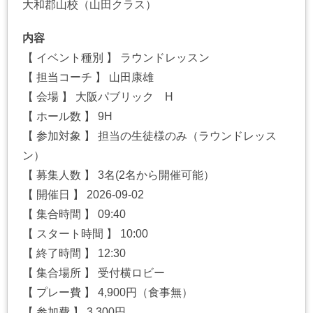
大和郡山校（山田クラス）
内容
【 イベント種別 】 ラウンドレッスン
【 担当コーチ 】 山田康雄
【 会場 】 大阪パブリック H
【 ホール数 】 9H
【 参加対象 】 担当の生徒様のみ（ラウンドレッス
ン）
【 募集人数 】 3名(2名から開催可能）
【 開催日 】 2026-09-02
【 集合時間 】 09:40
【 スタート時間 】 10:00
【 終了時間 】 12:30
【 集合場所 】 受付横ロビー
【 プレー費 】 4,900円（食事無）
【 参加費 】 3,300円