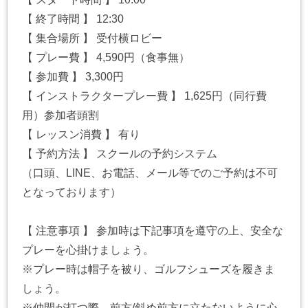
【 終了時間 】 12:30
【 集合場所 】 受付横ロビー
【 プレー費 】 4,590円（食事無）
【 参加費 】 3,300円
【 インストラクタープレー費 】 1,625円（同行費
用）参加者頭割
【 レッスン消費 】 有り
【 予約方法 】 スクールの予約システム
（口頭、LINE、お電話、メール等でのご予約は不可
となっております）
【 注意事項 】 参加時は下記事項を遵守の上、安全な
プレーを心掛けましょう。
※プレー時は帽子を被り、ゴルフシューズを履きま
しょう。
※仲間が打つ際、前方/斜め前方に立たないように心