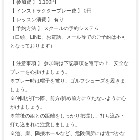
【 参加費 】 1,100円
【 インストラクタープレー費 】 0円
【 レッスン消費 】 有り
【 予約方法 】 スクールの予約システム
（口頭、LINE、お電話、メール等でのご予約は不可
となっております）
【 注意事項 】 参加時は下記事項を遵守の上、安全な
プレーを心掛けましょう。
※プレー時は帽子を被り、ゴルフシューズを履きま
しょう。
※仲間が打つ際、前方/斜め前方に立たないように心
がけましょう。
※前後の組との距離をしっかり把握し、打ち込み・
打ち込まれに注意しましょう。
※池、崖、隣接ホールなど、危険個所には近づかな