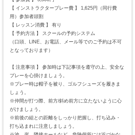
【 インストラクタープレー費 】 1,625円（同行費
用）参加者頭割
【 レッスン消費 】 有り
【 予約方法 】 スクールの予約システム
（口頭、LINE、お電話、メール等でのご予約は不可
となっております）
【 注意事項 】 参加時は下記事項を遵守の上、安全な
プレーを心掛けましょう。
※プレー時は帽子を被り、ゴルフシューズを履きま
しょう。
※仲間が打つ際、前方/斜め前方に立たないように心
がけましょう。
※前後の組との距離をしっかり把握し、打ち込み・
打ち込まれに注意しましょう。
※池、崖、隣接ホールなど、危険個所には近づかな