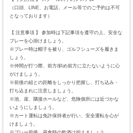
（口頭、LINE、お電話、メール等でのご予約は不可
となっております）
【 注意事項 】 参加時は下記事項を遵守の上、安全な
プレーを心掛けましょう。
※プレー時は帽子を被り、ゴルフシューズを履きま
しょう。
※仲間が打つ際、前方/斜め前方に立たないように心
がけましょう。
※前後の組との距離をしっかり把握し、打ち込み・
打ち込まれに注意しましょう。
※池、崖、隣接ホールなど、危険個所には近づかな
いようにしましょう。
※カート運転は免許保持者が行い、安全運転を心が
けましょう。
※プレー前後、昼食時の飲酒は控えましょう。