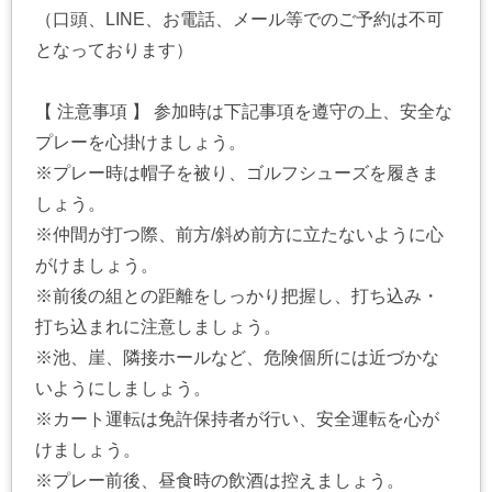
（口頭、LINE、お電話、メール等でのご予約は不可
となっております）
【 注意事項 】 参加時は下記事項を遵守の上、安全な
プレーを心掛けましょう。
※プレー時は帽子を被り、ゴルフシューズを履きま
しょう。
※仲間が打つ際、前方/斜め前方に立たないように心
がけましょう。
※前後の組との距離をしっかり把握し、打ち込み・
打ち込まれに注意しましょう。
※池、崖、隣接ホールなど、危険個所には近づかな
いようにしましょう。
※カート運転は免許保持者が行い、安全運転を心が
けましょう。
※プレー前後、昼食時の飲酒は控えましょう。