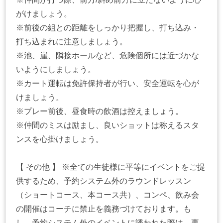
がけましょう。
※前後の組との距離をしっかり把握し、打ち込み・
打ち込まれに注意しましょう。
※池、崖、隣接ホールなど、危険個所には近づかな
いようにしましょう。
※カート運転は免許保持者が行い、安全運転を心が
けましょう。
※プレー前後、昼食時の飲酒は控えましょう。
※仲間のミスは励まし、良いショットは称えるスタ
ンスを心掛けましょう。
【 その他 】 ※全ての生徒様に平等にイベントをご提
供するため、予約システム外のラウンドレッスン
（ショートコース、本コース共）、コンペ、飲み会
の開催はコーチに禁止を義務づけております。も
し、予約システム外のイベントに誘われた際は、事