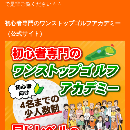
で是非ご覧ください＾＾
初心者専門のワンストップゴルフアカデミー
（公式サイト）