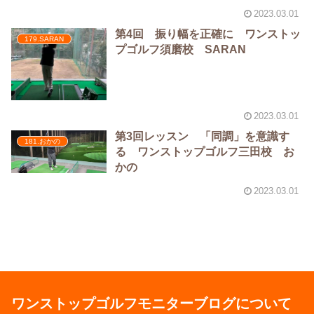
2023.03.01
第4回 振り幅を正確に ワンストッ
179.SARAN
プゴルフ須磨校 SARAN
2023.03.01
第3回レッスン 「同調」を意識す
181.おかの
る ワンストップゴルフ三田校 お
かの
2023.03.01
ワンストップゴルフモニターブログについて