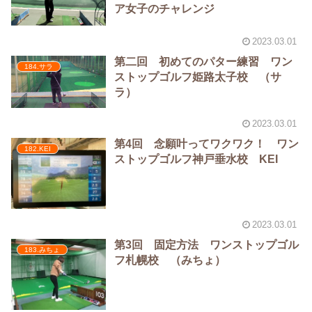
ア女子のチャレンジ
2023.03.01
第二回 初めてのパター練習 ワン
184.サラ
ストップゴルフ姫路太子校 （サ
ラ）
2023.03.01
第4回 念願叶ってワクワク！ ワン
182.KEI
ストップゴルフ神戸垂水校 KEI
2023.03.01
第3回 固定方法 ワンストップゴル
183.みちょ
フ札幌校 （みちょ）