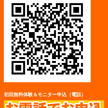
初回無料体験＆モニター申込（電話）