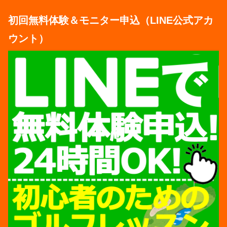
初回無料体験＆モニター申込（LINE公式アカ
ウント）