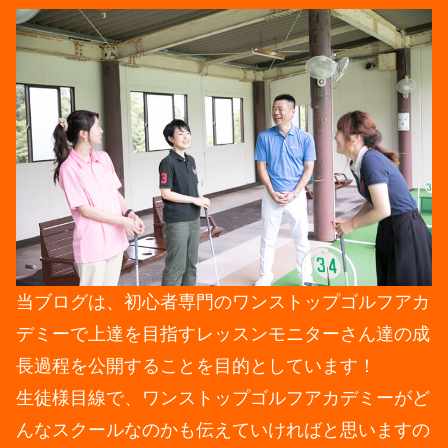
当ブログは、初心者専門のワンストップゴルフアカ
デミーで上達を目指すレッスンモニターさん達の成
長過程を公開することを目的としています！
生徒様目線で、ワンストップゴルフアカデミーがど
んなスクールなのかも伝えていければと思いますの