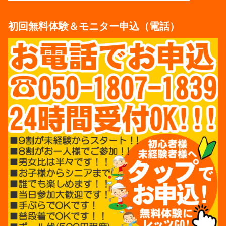
初回無料体験＆モニター申込（電話）