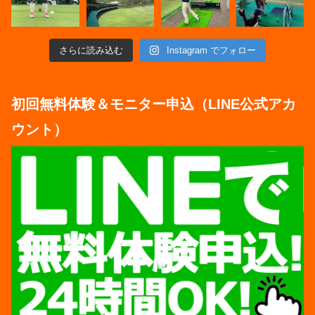
さらに読み込む
Instagram でフォロー
初回無料体験＆モニター申込（LINE公式アカ
ウント）