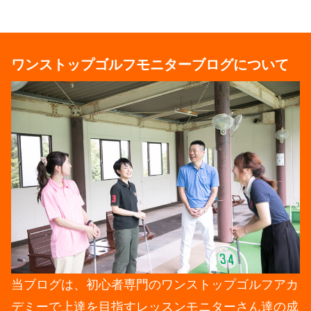
ワンストップゴルフモニターブログについて
当ブログは、初心者専門のワンストップゴルフアカ
デミーで上達を目指すレッスンモニターさん達の成