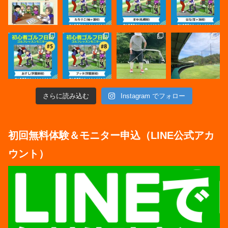
さらに読み込む
Instagram でフォロー
初回無料体験＆モニター申込（LINE公式アカ
ウント）