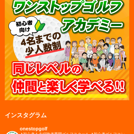
インスタグラム
onestopgolf