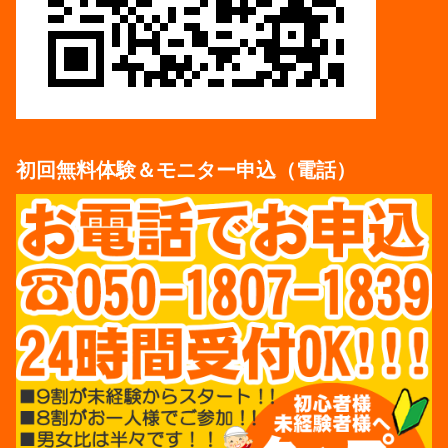
初回無料体験＆モニター申込（電話）