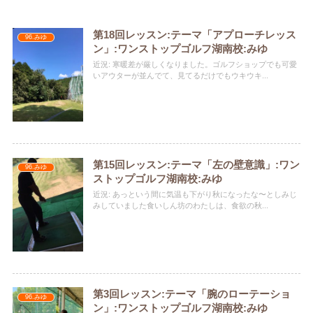
第18回レッスン:テーマ「アプローチレッス
96.みゆ
ン」:ワンストップゴルフ湖南校:みゆ
近況: 寒暖差が厳しくなりました。ゴルフショップでも可愛
いアウターが並んでて、見てるだけでもウキウキ...
第15回レッスン:テーマ「左の壁意識」:ワン
96.みゆ
ストップゴルフ湖南校:みゆ
近況: あっという間に気温も下がり秋になったな〜としみじ
みしていました食いしん坊のわたしは、食欲の秋...
第3回レッスン:テーマ「腕のローテーショ
96.みゆ
ン」:ワンストップゴルフ湖南校:みゆ