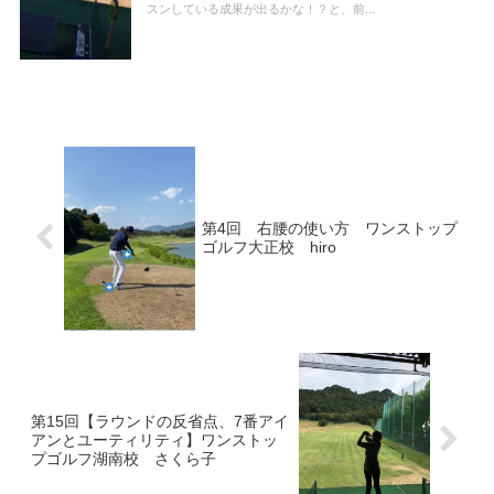
スンしている成果が出るかな！？と、前...
第4回 右腰の使い方 ワンストップ
ゴルフ大正校 hiro
第15回【ラウンドの反省点、7番アイ
アンとユーティリティ】ワンストッ
プゴルフ湖南校 さくら子