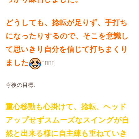
どうしても、捻転が足りず、手打ち
になったりするので、そこを意識し
て思いきり自分を信じて打ちまくり
ました
🏌️‍♀️🏌️‍♀️
今後の目標
:
重心移動も心掛けて、捻転、ヘッド
アップせずスムーズなスイングが自
然と出来る様に自主練も重ねていき