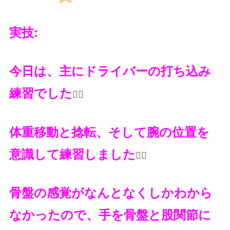
実技
:
今日は、主にドライバーの打ち込み
練習でした
🏌️‍♀️
体重移動と捻転、そして腕の位置を
意識して練習しました
🏌️‍♀️
骨盤の感覚がなんとなくしかわから
なかったので、手を骨盤と股関節に