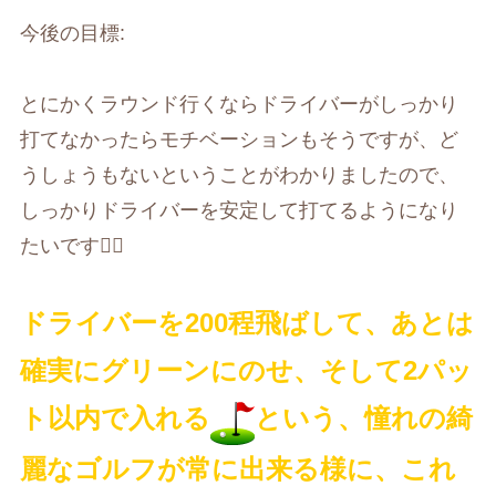
今後の目標
:
とにかくラウンド行くならドライバーがしっかり
打てなかったらモチベーションもそうですが、ど
うしょうもないということがわかりましたので、
しっかりドライバーを安定して打てるようになり
たいです
🏌️‍♀️
ドライバーを
200
程飛ばして、あとは
確実にグリーンにのせ、そして
2
パッ
ト以内で入れる
という、憧れの綺
麗なゴルフが常に出来る様に、これ