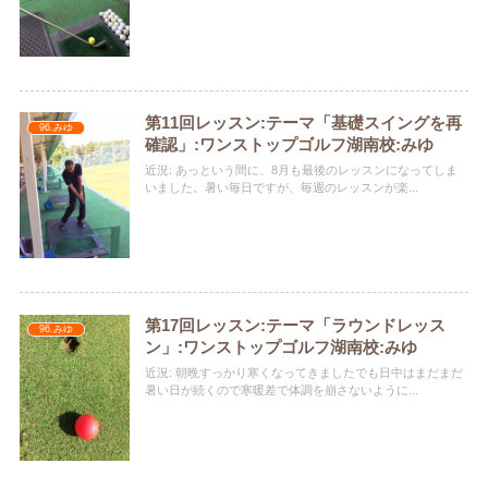
第11回レッスン:テーマ「基礎スイングを再
96.みゆ
確認」:ワンストップゴルフ湖南校:みゆ
近況: あっという間に、8月も最後のレッスンになってしま
いました。暑い毎日ですが、毎週のレッスンが楽...
第17回レッスン:テーマ「ラウンドレッス
96.みゆ
ン」:ワンストップゴルフ湖南校:みゆ
近況: 朝晩すっかり寒くなってきましたでも日中はまだまだ
暑い日が続くので寒暖差で体調を崩さないように...