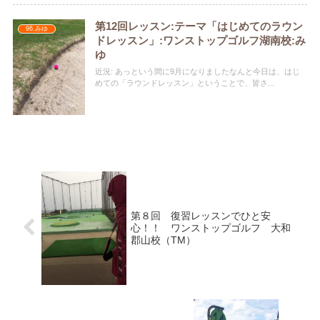
第12回レッスン:テーマ「はじめてのラウン
96.みゆ
ドレッスン」:ワンストップゴルフ湖南校:み
ゆ
近況: あっという間に9月になりましたなんと今日は、はじ
めての「ラウンドレッスン」ということで、皆さ...
第８回 復習レッスンでひと安
心！！ ワンストップゴルフ 大和
郡山校（TM）