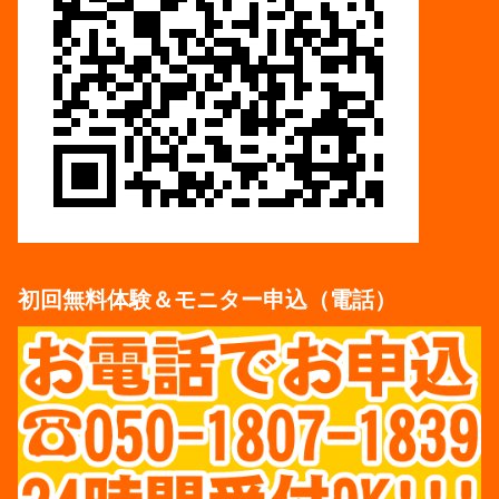
初回無料体験＆モニター申込（電話）