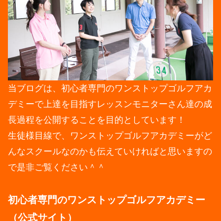
当ブログは、初心者専門のワンストップゴルフアカ
デミーで上達を目指すレッスンモニターさん達の成
長過程を公開することを目的としています！
生徒様目線で、ワンストップゴルフアカデミーがど
んなスクールなのかも伝えていければと思いますの
で是非ご覧ください＾＾
初心者専門のワンストップゴルフアカデミー
（公式サイト）