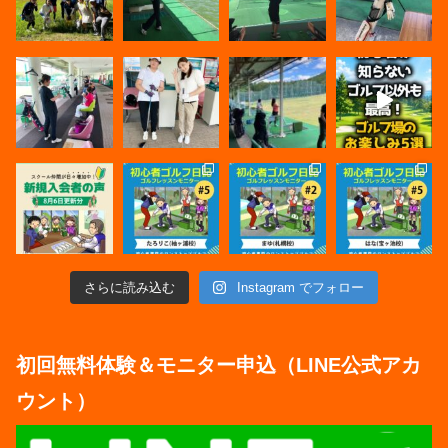
さらに読み込む
Instagram でフォロー
初回無料体験＆モニター申込（LINE公式アカ
ウント）