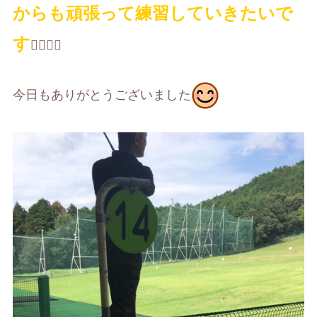
からも頑張って練習していきたいで
す
🏌️‍♀️🏌️‍♀️
今日もありがとうございました