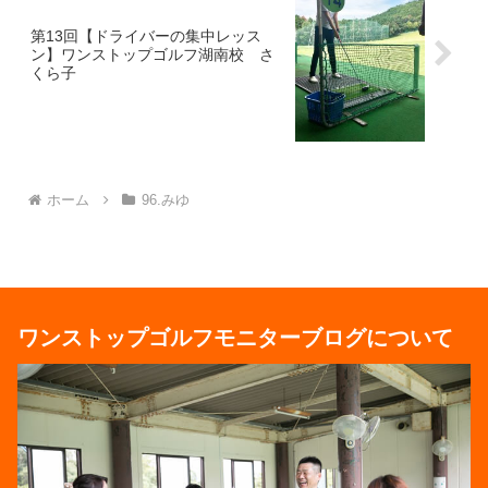
第13回【ドライバーの集中レッス
ン】ワンストップゴルフ湖南校 さ
くら子
ホーム
96.みゆ
ワンストップゴルフモニターブログについて