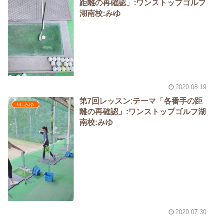
距離の再確認」:ワンストップゴルフ
湖南校:みゆ
2020.08.19
第7回レッスン:テーマ「各番手の距
96.みゆ
離の再確認」:ワンストップゴルフ湖
南校:みゆ
2020.07.30