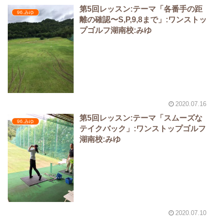
第5回レッスン:テーマ「各番手の距
96.みゆ
離の確認〜S,P,9,8まで」:ワンストッ
プゴルフ湖南校:みゆ
2020.07.16
第5回レッスン:テーマ「スムーズな
96.みゆ
テイクバック」:ワンストップゴルフ
湖南校:みゆ
2020.07.10