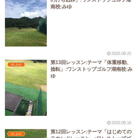
南校:みゆ
2020.09.25
第13回レッスン:テーマ「体重移動、
96.みゆ
捻転」:ワンストップゴルフ湖南校:み
ゆ
2020.09.16
第12回レッスン:テーマ「はじめての
96.みゆ