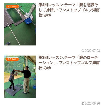
第4回レッスン:テーマ「腕を意識そ
96.みゆ
して捻転」:ワンストップゴルフ湖南
校:みゆ
2020.07.03
第3回レッスン:テーマ「腕のローテ
96.みゆ
ーション」:ワンストップゴルフ湖南
校:みゆ
2020.06.26