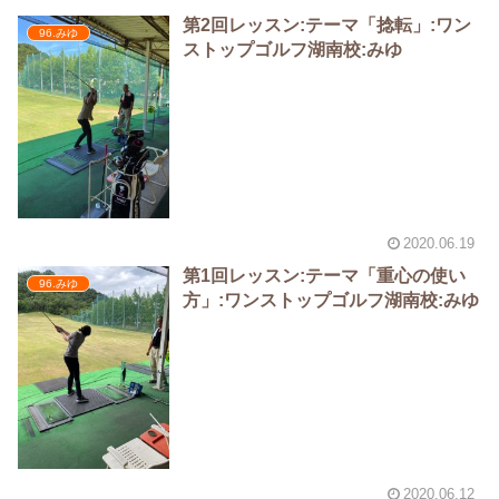
第2回レッスン:テーマ「捻転」:ワン
96.みゆ
ストップゴルフ湖南校:みゆ
2020.06.19
第1回レッスン:テーマ「重心の使い
96.みゆ
方」:ワンストップゴルフ湖南校:みゆ
2020.06.12