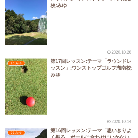
校:みゆ
2020.10.28
第17回レッスン:テーマ「ラウンドレ
96.みゆ
ッスン」:ワンストップゴルフ湖南校:
みゆ
2020.10.14
第16回レッスン:テーマ「思いきりよ
96.みゆ
く振る、ボールに合わせにいかない