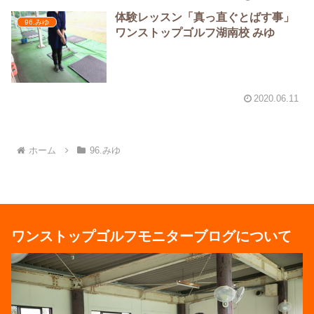
体験レッスン「真っ直ぐとばす事」
96.みゆ
ワンストップゴルフ湖南校 みゆ
2020.06.11
ホーム
96.みゆ
ワンストップゴルフモニターブログについて