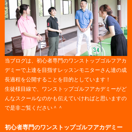
当ブログは、初心者専門のワンストップゴルフアカ
デミーで上達を目指すレッスンモニターさん達の成
長過程を公開することを目的としています！
生徒様目線で、ワンストップゴルフアカデミーがど
んなスクールなのかも伝えていければと思いますの
で是非ご覧ください＾＾
初心者専門のワンストップゴルフアカデミー