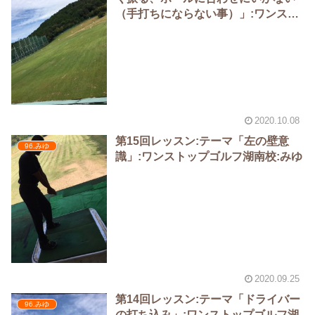
（手打ちにならない事）」:ワンスト
ップゴルフ湖南校:みゆ
2020.10.08
第15回レッスン:テーマ「左の壁意
96.みゆ
識」:ワンストップゴルフ湖南校:みゆ
2020.09.25
第14回レッスン:テーマ「ドライバー
96.みゆ
の打ち込み」:ワンストップゴルフ湖