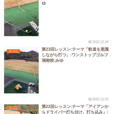
ゆ
2020.12.16
第23回レッスン:テーマ「軌道を意識
96.みゆ
しながら打つ」:ワンストップゴルフ
湖南校:みゆ
2020.12.02
第22回レッスン:テーマ「アイアンか
96.みゆ
らドライバー打ち分け、打ち込み」: