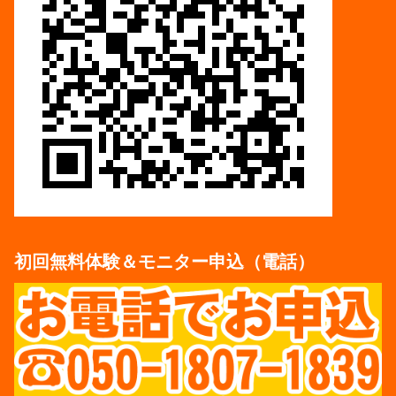
初回無料体験＆モニター申込（電話）