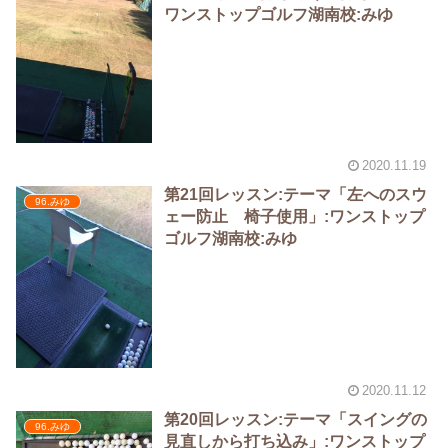
ワンストップゴルフ湖南校:みゆ
2020.11.19
第21回レッスン:テーマ「左へのスウ
96.みゆ
ェー防止 椅子使用」:ワンストップ
ゴルフ湖南校:みゆ
2020.11.12
第20回レッスン:テーマ「スイングの
96.みゆ
見直しから打ち込み」:ワンストップ