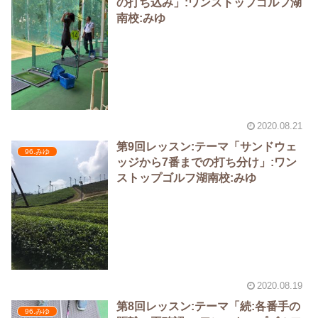
の打ち込み」:ワンストップゴルフ湖
南校:みゆ
2020.08.21
第9回レッスン:テーマ「サンドウェ
96.みゆ
ッジから7番までの打ち分け」:ワン
ストップゴルフ湖南校:みゆ
2020.08.19
第8回レッスン:テーマ「続:各番手の
96.みゆ