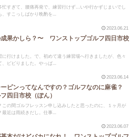
多忙すぎて、腰痛再発で、練習行けず…いや行かずじまいでし
、すこっしばかり晩酌を...
2023.06.21
の成果かしら？〜 ワンストップゴルフ四日市校
習に行けました。で、初めて違う練習場へ行きましたが、色々
、ビビりました。やっぱ...
2023.06.14
チーピンってなんですの？ゴルフなのに麻雀？
ルフ四日市校（ぽん）
？この間ゴルフレッスン申し込みしたと思ったのに、１ヶ月が
最近は雨続きだし。仕事...
2023.06.07
が基本だけどバカになれ！ ワンストップゴルフ