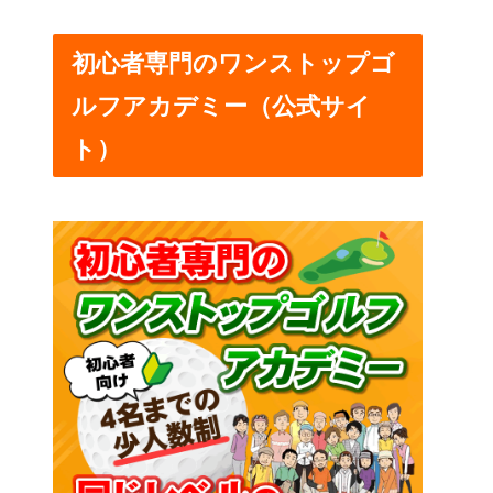
初心者専門のワンストップゴ
ルフアカデミー（公式サイ
ト）