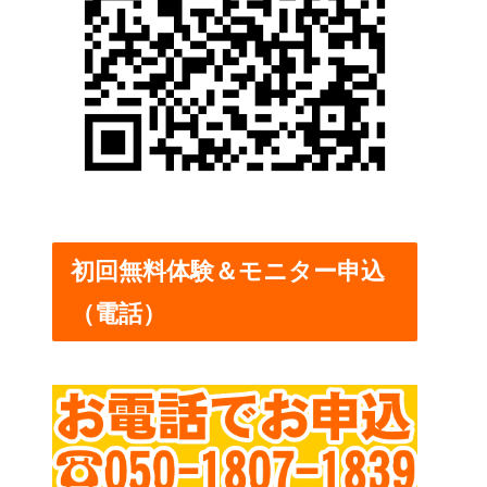
初回無料体験＆モニター申込
（電話）