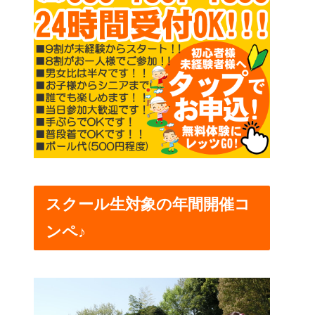
スクール生対象の年間開催コ
ンペ♪