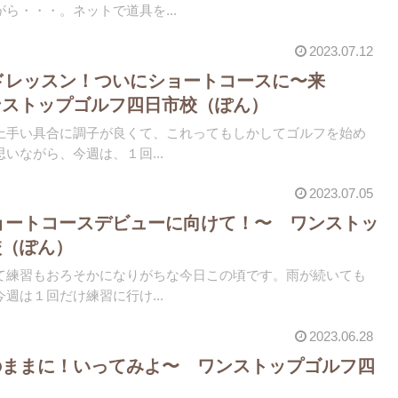
ら・・・。ネットで道具を...
2023.07.12
ウンドレッスン！ついにショートコースに〜来
ンストップゴルフ四日市校（ぽん）
上手い具合に調子が良くて、これってもしかしてゴルフを始め
いながら、今週は、１回...
2023.07.05
〜ショートコースデビューに向けて！〜 ワンストッ
校（ぽん）
て練習もおろそかになりがちな今日この頃です。雨が続いても
週は１回だけ練習に行け...
2023.06.28
のままに！いってみよ〜 ワンストップゴルフ四