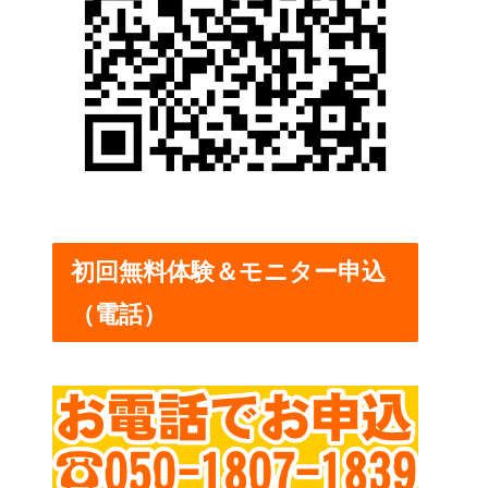
初回無料体験＆モニター申込
（電話）