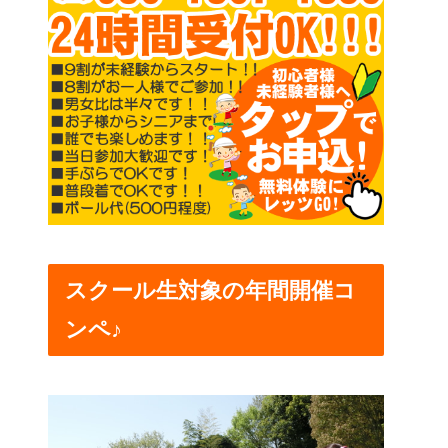
スクール生対象の年間開催コ
ンペ♪