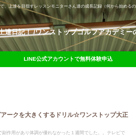
で、上達を目指すレッスンモニターさん達の成長記録（何から始めるの
達日記！ /ワンストップゴルフアカデミーの
LINE公式アカウントで無料体験申込
グアークを大きくするドリル☆ワンストップ大正
で副作用があり体調が優れなかった１週間でした。。テレビで