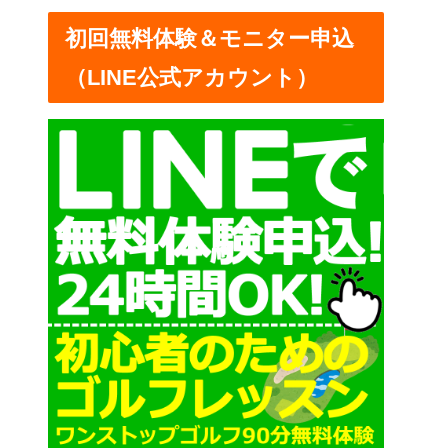
ー
初回無料体験＆モニター申込
（LINE公式アカウント）