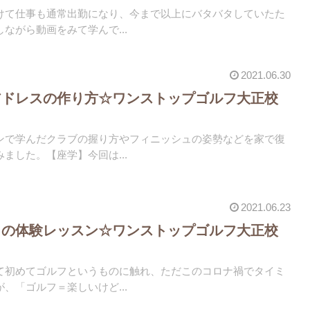
けて仕事も通常出勤になり、今まで以上にバタバタしていたた
ながら動画をみて学んで...
2021.06.30
アドレスの作り方☆ワンストップゴルフ大正校
ンで学んだクラブの握り方やフィニッシュの姿勢などを家で復
ました。【座学】今回は...
2021.06.23
クの体験レッスン☆ワンストップゴルフ大正校
て初めてゴルフというものに触れ、ただこのコロナ禍でタイミ
、「ゴルフ＝楽しいけど...