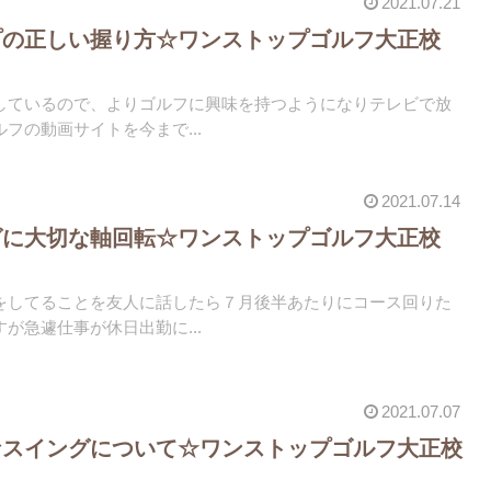
2021.07.21
プの正しい握り方☆ワンストップゴルフ大正校
しているので、よりゴルフに興味を持つようになりテレビで放
フの動画サイトを今まで...
2021.07.14
グに大切な軸回転☆ワンストップゴルフ大正校
をしてることを友人に話したら７月後半あたりにコース回りた
が急遽仕事が休日出勤に...
2021.07.07
なスイングについて☆ワンストップゴルフ大正校