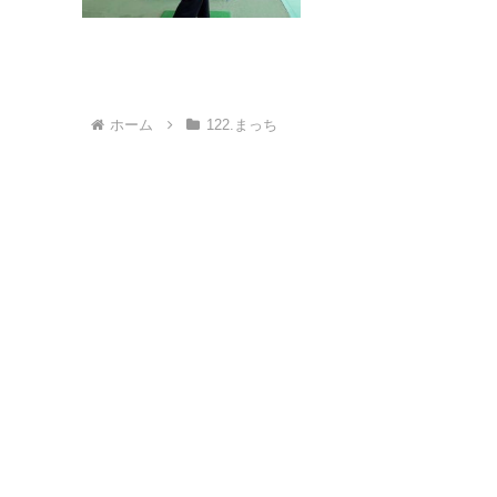
ホーム
122.まっち