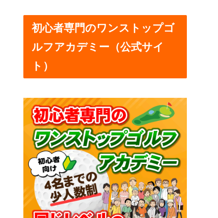
初心者専門のワンストップゴ
ルフアカデミー（公式サイ
ト）