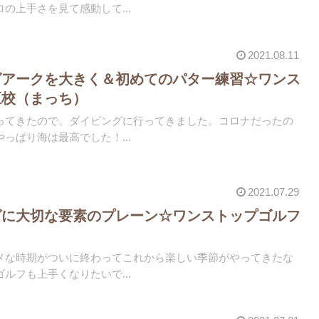
の上手さを見て感動して...
2021.08.11
グアークを大きく＆初めてのパター練習☆ワンス
正校（まっち）
ってきたので、ダイビングに行ってきました。コロナだったの
っぱり海は最高でした！...
2021.07.29
グに大切な要素のプレーン☆ワンストップゴルフ
）
メな時期がついに終わってこれから楽しい季節がやってきたな
ルフも上手くなりたいで...