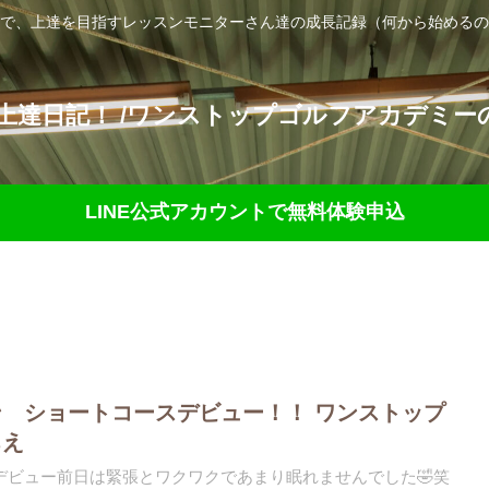
で、上達を目指すレッスンモニターさん達の成長記録（何から始めるの
達日記！ /ワンストップゴルフアカデミーの
LINE公式アカウントで無料体験申込
 ショートコースデビュー！！️ ワンストップ
ちえ
ビュー️前日は緊張とワクワクであまり眠れませんでした🤣笑