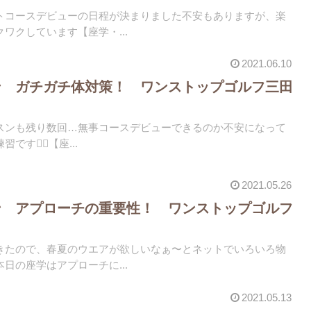
トコースデビューの日程が決まりました不安もありますが、楽
ワクしています【座学・...
2021.06.10
ン ガチガチ体対策！ ワンストップゴルフ三田
スンも残り数回…無事コースデビューできるのか️不安になって
🏌️‍♀️【座...
2021.05.26
ン アプローチの重要性！ ワンストップゴルフ
きたので、春夏のウエアが欲しいなぁ〜とネットでいろいろ物
日の座学はアプローチに...
2021.05.13