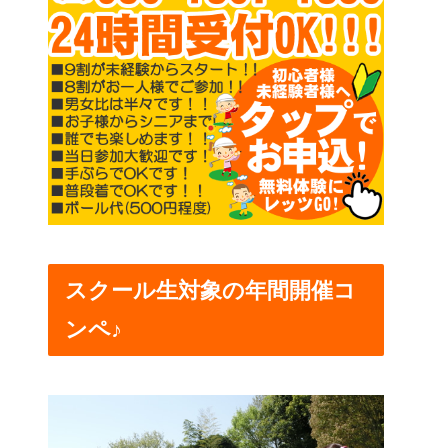
スクール生対象の年間開催コ
ンペ♪