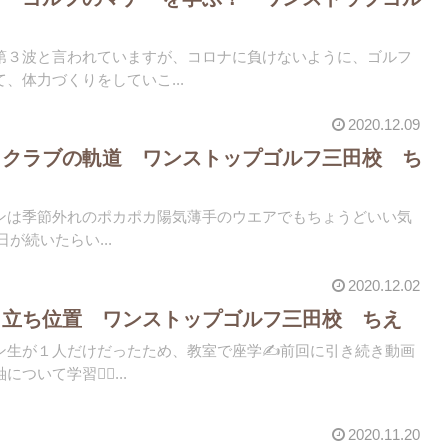
第３波と言われていますが、コロナに負けないように、ゴルフ
、体力づくりをしていこ...
2020.12.09
 クラブの軌道 ワンストップゴルフ三田校 ち
ンは季節外れのポカポカ陽気️薄手のウエアでもちょうどいい気
い日が続いたらい...
2020.12.02
 立ち位置 ワンストップゴルフ三田校 ちえ
ン生が１人だけだったため、教室で座学✍️前回に引き続き動画
いて学習🏌️‍♀...
2020.11.20