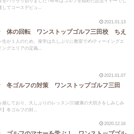
をバッサリ切りました‍♀️昨年はゴルフを始めた記念イヤーでし
してコースデビュ...
2021.01.13
ン 体の回転 ワンストップゴルフ三田校 ちえ
生が１人のため、座学は久しぶりに教室で✍️️ティーイングエ
ングエリアの定義...
2021.01.07
ン 冬ゴルフの対策 ワンストップゴルフ三田
崩しており、久しぶりのレッスン🏌️‍♀️健康の大切さをしみじみ
】冬ゴルフの対...
2020.12.16
ン ゴルフのマナーを学ぶ！ ワンストップゴル