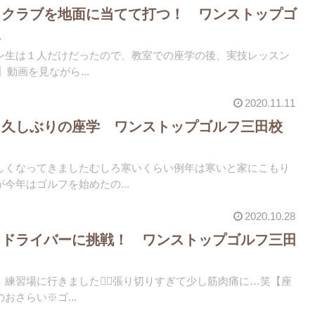
 クラブを地面に当てて打つ！ ワンストップゴ
え
ン生は１人だけだったので、教室での座学の後、実技レッスン
学】動画を見ながら...
2020.11.11
 久しぶりの座学 ワンストップゴルフ三田校
しくなってきましたむしろ寒いくらい例年は寒いと家にこもり
今年はゴルフを始めたの...
2020.10.28
 ドライバーに挑戦！ ワンストップゴルフ三田
練習場に行きました🏌️‍♀️張り切りすぎて少し筋肉痛に…笑【座
さらい️※ゴ...