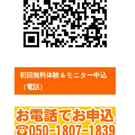
初回無料体験＆モニター申込
（電話）