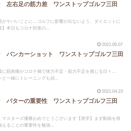
ン 左右足の筋力差 ワンストップゴルフ三田
重がヤバいことに…ゴルフに影響が出ないよう、ダイエットに
】本日もコロナ対策の...
2021.05.07
ン バンカーショット ワンストップゴルフ三田
後に筋肉痛がコロナ禍で体力不足・筋力不足を感じる日々…
と一緒にトレーニングも頑...
2021.04.23
ン パターの重要性 ワンストップゴルフ三田
、マスターズ優勝おめでとうございます【座学】まず動画を視
えることの重要性を勉強...