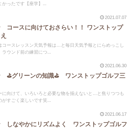
ったです【座学】️...
2021.07.07
 コースに向けておさらい！！️ ワンストップ
ちえ
はコースレッスン️天気予報は…と毎日天気予報とにらめっこし
ラウンド前の練習につ...
2021.06.30
 ⛳️グリーンの知識⛳️ ワンストップゴルフ三
ーに向けて、いろいろと必要な物を揃えないと…️と焦りつつも
がすごく楽しいです笑...
2021.06.17
ン しなやかにリズムよく ワンストップゴルフ