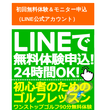
ー
初回無料体験＆モニター申込
（LINE公式アカウント）