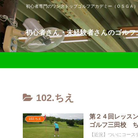
初心者専門のワンストップゴルフアカデミー（ＯＳＧＡ）
初心者さん・未経験者さんのゴルフ上
102.ちえ
第２４回レッスン
102.ちえ
ゴルフ三田校 
【近況】ついにコースデ