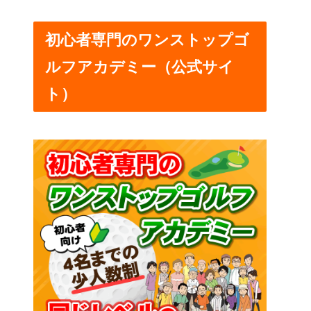
初心者専門のワンストップゴ
ルフアカデミー（公式サイ
ト）