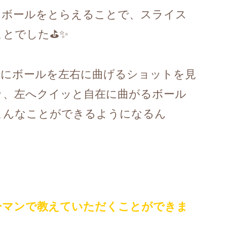
てボールをとらえることで、スライス
ことでした⛳✨
際にボールを左右に曲げるショットを見
ッ、左へクイッと自在に曲がるボール
こんなことができるようになるん
ーマンで教えていただくことができま