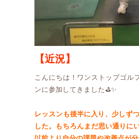
【近況】
こんにちは！ワンストップゴルフ
ンに参加してきました⛳✨
レッスンも後半に入り、少しず
した。もちろんまだ思い通りに
以前より自分の課題や改善点が分