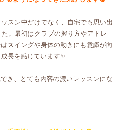
レッスン中だけでなく、自宅でも思い出
した。最初はクラブの握り方やアドレ
ではスイングや身体の動きにも意識が向
つ成長を感じています✨
戦でき、とても内容の濃いレッスンにな