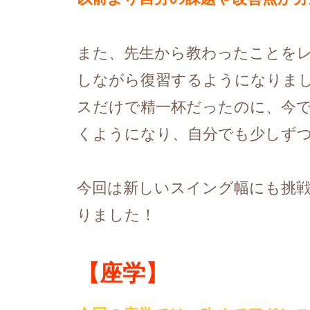
また、先生から教わったことを
しながら復習するようになりま
スだけで精一杯だったのに、今
くようになり、自分でも少しず
今回は新しいスイング幅にも挑
りました！
【座学】