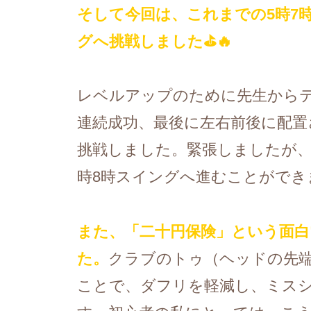
そして今回は、これまでの5時7
グへ挑戦しました⛳🔥
レベルアップのために先生からテ
連続成功、最後に左右前後に配置
挑戦しました。緊張しましたが、
時8時スイングへ進むことができ
また、「二十円保険」という面
た。
クラブのトゥ（ヘッドの先端
ことで、ダフリを軽減し、ミス