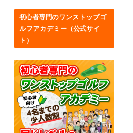
初心者専門のワンストップゴ
ルフアカデミー（公式サイ
ト）