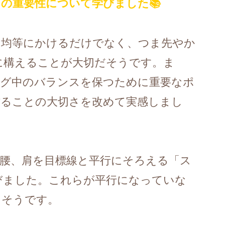
の重要性について学びました📚
に均等にかけるだけでなく、つま先やか
に構えることが大切だそうです。ま
ング中のバランスを保つために重要なポ
作ることの大切さを改めて実感しまし
腰、肩を目標線と平行にそろえる「ス
びました。これらが平行になっていな
るそうです。