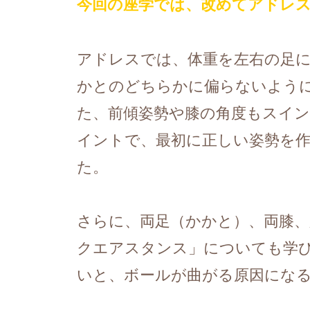
今回の座学では、改めてアドレス
アドレスでは、体重を左右の足
かとのどちらかに偏らないよう
た、前傾姿勢や膝の角度もスイ
イントで、最初に正しい姿勢を
た。
さらに、両足（かかと）、両膝、
クエアスタンス」についても学
いと、ボールが曲がる原因にな