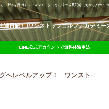
で、上達を目指すレッスンモニターさん達の成長記録（何から始めるの
達日記！ /ワンストップゴルフアカデミーの
LINE公式アカウントで無料体験申込
ングへレベルアップ！ ワンスト