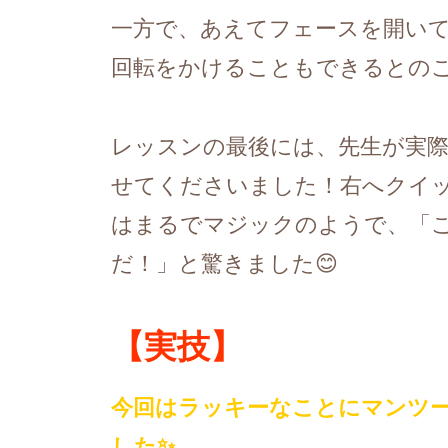
一方で、あえてフェースを開い
回転をかけることもできるとの
レッスンの最後には、先生が実
せてくださいました！右へクイ
はまるでマジックのようで、「
だ！」と驚きました😊
【実技】
今回はラッキーなことにマンツ
した✨