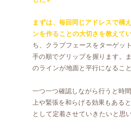
まずは、毎回同じアドレスで構
ンを作ることの大切さを教えて
ち、クラブフェースをターゲッ
手の順でグリップを握ります。
のラインが地面と平行になるこ
一つ一つ確認しながら行うと時
上や緊張を和らげる効果もある
として定着させていきたいと思い