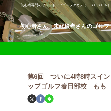
初心者専門のワンストップゴルフアカデミー（ＯＳＧＡ）
初心者さん・未経験者さんのゴルフ上
第6回 ついに4時8時スイ
ップゴルフ春日部校 もも