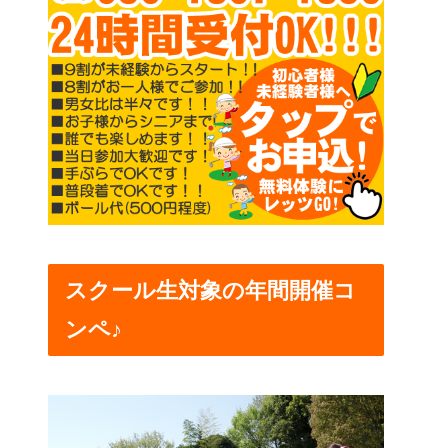
スクール生対象の年間開催コ
ンペ♪