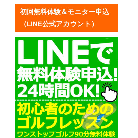
ー
初回無料体験＆モニター申込
（LINE公式アカウント）