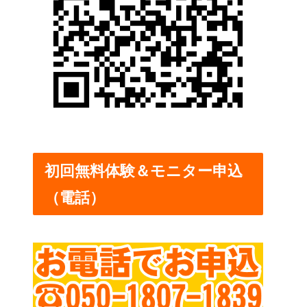
初回無料体験＆モニター申込
（電話）