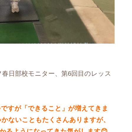
春日部校モニター、第6回目のレッス
つですが「できること」が増えてきま
いかないこともたくさんありますが、
かるようになってきた気がします😊