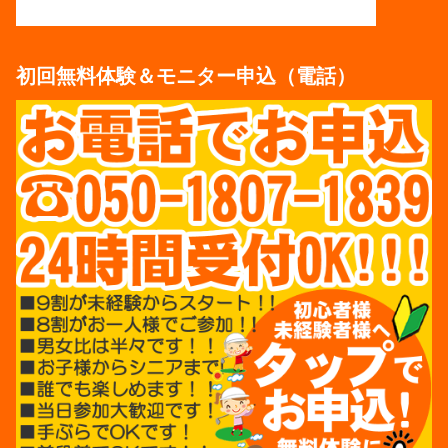
初回無料体験＆モニター申込（電話）