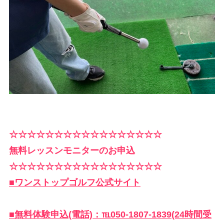
☆☆☆☆☆☆☆☆☆☆☆☆☆☆☆☆☆
無料レッスンモニターのお申込
☆☆☆☆☆☆☆☆☆☆☆☆☆☆☆☆☆
■ワンストップゴルフ公式サイト
■無料体験申込(電話)：℡050-1807-1839(24時間受