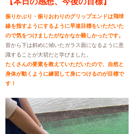
【本日の感想、今後の目標】
振りかぶり・振りおわりのグリップエンドは飛球
線を指すようにするように早速目標をいただいた
ので気をつけましたがなかなか難しかったです。
首から下は斜めに傾いたガラス面になるように意
識することが大切だと学びました。
たくさんの要素を教えていただいたので、自然と
身体が動くように練習して身につけるのが目標で
す！