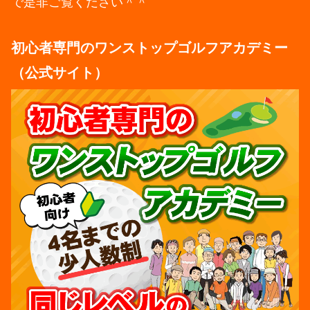
で是非ご覧ください＾＾
初心者専門のワンストップゴルフアカデミー
（公式サイト）