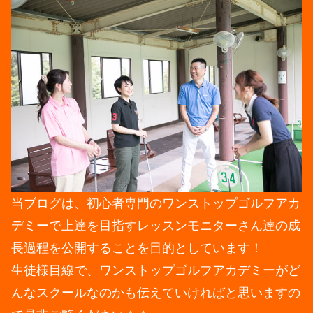
当ブログは、初心者専門のワンストップゴルフアカ
デミーで上達を目指すレッスンモニターさん達の成
長過程を公開することを目的としています！
生徒様目線で、ワンストップゴルフアカデミーがど
んなスクールなのかも伝えていければと思いますの