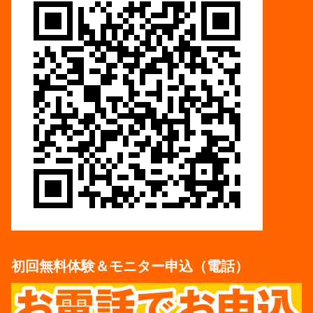
初回無料体験＆モニター申込（電話）