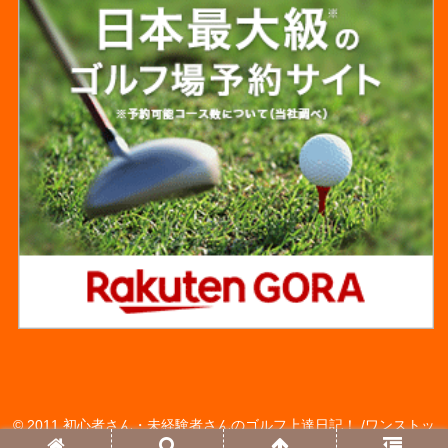
© 2011 初心者さん・未経験者さんのゴルフ上達日記！ /ワンストッ