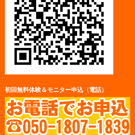
初回無料体験＆モニター申込（電話）