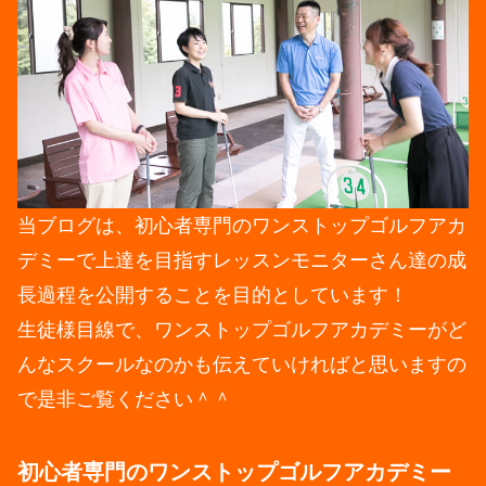
当ブログは、初心者専門のワンストップゴルフアカ
デミーで上達を目指すレッスンモニターさん達の成
長過程を公開することを目的としています！
生徒様目線で、ワンストップゴルフアカデミーがど
んなスクールなのかも伝えていければと思いますの
で是非ご覧ください＾＾
初心者専門のワンストップゴルフアカデミー