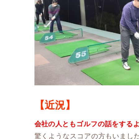
【近況】
会社の人ともゴルフの話をする
驚くようなスコアの方もいまし