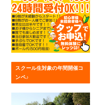
スクール生対象の年間開催コ
ンペ♪