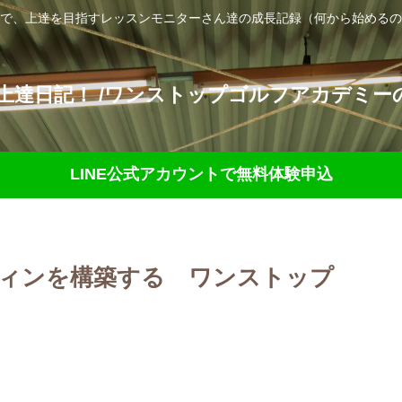
で、上達を目指すレッスンモニターさん達の成長記録（何から始めるの
達日記！ /ワンストップゴルフアカデミーの
LINE公式アカウントで無料体験申込
ティンを構築する ワンストップ