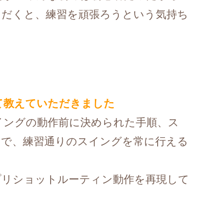
ただくと、練習を頑張ろうという気持ち
て教えていただきました
イングの動作前に決められた手順、ス
とで、練習通りのスイングを常に行える
プリショットルーティン動作を再現して