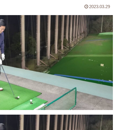
2023.03.29