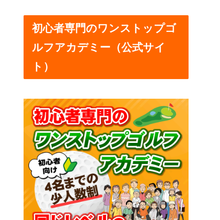
初心者専門のワンストップゴ
ルフアカデミー（公式サイ
ト）