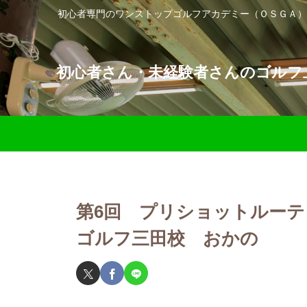
初心者専門のワンストップゴルフアカデミー（ＯＳＧＡ）
初心者さん・未経験者さんのゴルフ上
第6回 プリショットルー
ゴルフ三田校 おかの