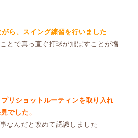
ながら、スイング練習を行いました
ることで真っ直ぐ打球が飛ばすことが増
、プリショットルーティンを取り入れ
発見でした。
大事なんだと改めて認識しました