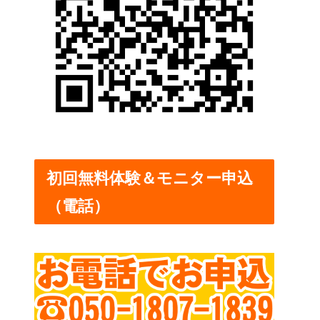
初回無料体験＆モニター申込
（電話）