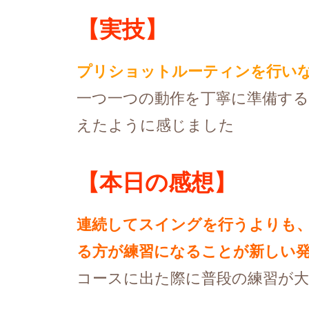
【実技】
プリショットルーティンを行い
一つ一つの動作を丁寧に準備す
えたように感じました
【本日の感想】
連続してスイングを行うよりも
る方が練習になることが新しい
コースに出た際に普段の練習が