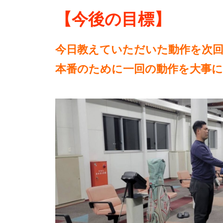
【今後の目標】
今日教えていただいた動作を次
本番のために一回の動作を大事