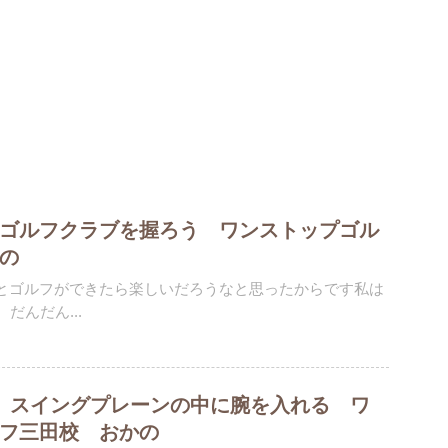
゙ルフクラブを握ろう ワンストップゴル
の
とゴルフができたら楽しいだろうなと思ったからです私は
だんだん...
 スイングプレーンの中に腕を入れる ワ
フ三田校 おかの