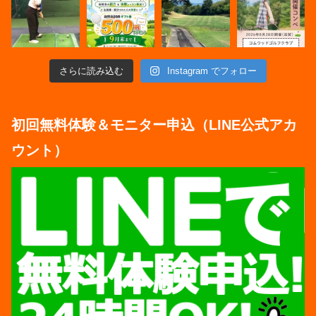
さらに読み込む
Instagram でフォロー
初回無料体験＆モニター申込（LINE公式アカ
ウント）