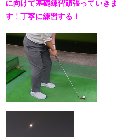
に向けて基礎練習頑張っていきま
す！丁寧に練習する！