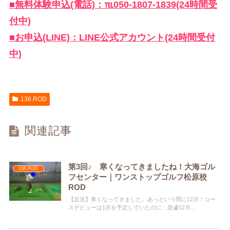
■無料体験申込(電話)：℡050-1807-1839(24時間受
付中)
■お申込(LINE)：LINE公式アカウント(24時間受付
中)
136.ROD
関連記事
第3回♪ 寒くなってきましたね！大海ゴル
136.ROD
フセンター｜ワンストップゴルフ松原校
ROD
【近況】寒くなってきました。あっという間に12月！コー
スデビューは1月を予定していたのに、急遽12月...