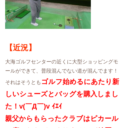
【近況】
大海ゴルフセンターの近くに大型ショッピングモ
ールができて、普段混んでない道が混んでます！
ゴルフ始めるにあたり新
それはそうとも
しいシューズとバッグを購入しまし
た！v(￣Д￣)v ｲｴｲ
親父からもらったクラブはピカール