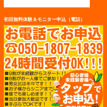
初回無料体験＆モニター申込（電話）