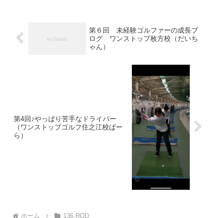
第６回 未経験ゴルファーの成長ブ
ログ ワンストップ枚方校（だいち
ゃん）
第4回♪やっぱり苦手なドライバー
（ワンストップゴルフ住之江校ばー
ら）
ホーム
136.ROD