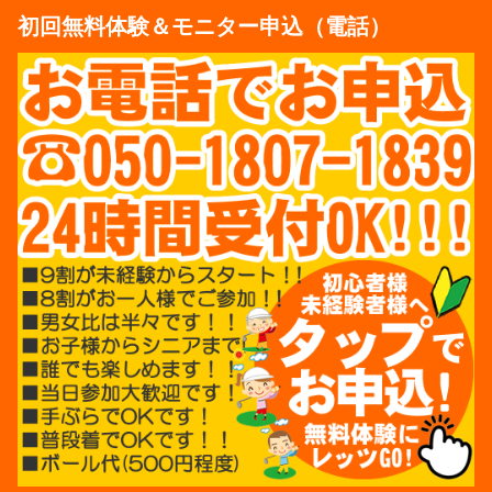
初回無料体験＆モニター申込（電話）