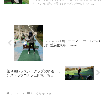
う！というお誘いを受けてたけど、ボールをろくに...
レッスン21回 テーマ”ドライバーの
形” 阪奈生駒校 miko
第９回レッスン クラブの軌道 ワ
ンストップゴルフ三田校 ちえ
ホーム
87.くらもっち