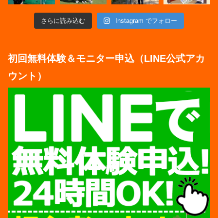
さらに読み込む
Instagram でフォロー
初回無料体験＆モニター申込（LINE公式アカ
ウント）