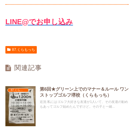
LINE@でお申し込み
87.くらもっち
関連記事
第6回★グリーン上でのマナー＆ルール ワン
87.くらもっち
ストップゴルフ堺校（くらもっち）
近況:私にはゴルフ大好きな友達が1人いて、その友達の勧め
もあってゴルフ始めたんですけど。その子と一緒...