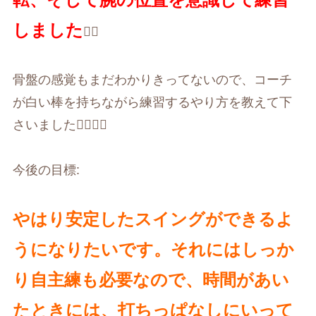
しました
🏌️‍♀️
骨盤の感覚もまだわかりきってないので、コーチ
が白い棒を持ちながら練習するやり方を教えて下
さいました🏌️‍♀️🏌️‍♀️
今後の目標
:
やはり安定したスイングができるよ
うになりたいです。それにはしっか
り自主練も必要なので、時間があい
たときには、打ちっぱなしにいって