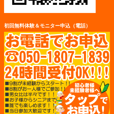
初回無料体験＆モニター申込（電話）