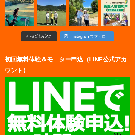
さらに読み込む
Instagram でフォロー
初回無料体験＆モニター申込（LINE公式アカ
ウント）