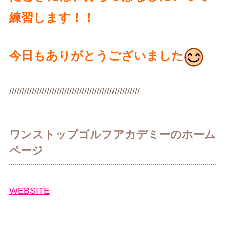
練習します！！
今日もありがとうございました
////////////////////////////////////////////////////
ワンストップゴルフアカデミーのホーム
ページ
WEBSITE