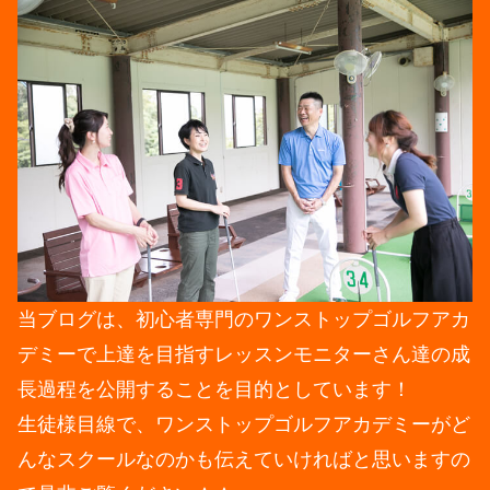
当ブログは、初心者専門のワンストップゴルフアカ
デミーで上達を目指すレッスンモニターさん達の成
長過程を公開することを目的としています！
生徒様目線で、ワンストップゴルフアカデミーがど
んなスクールなのかも伝えていければと思いますの