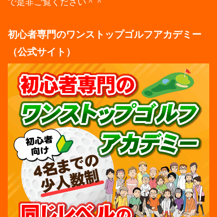
で是非ご覧ください＾＾
初心者専門のワンストップゴルフアカデミー
（公式サイト）