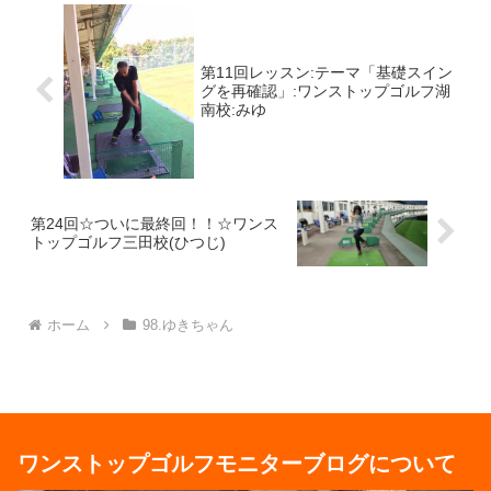
第11回レッスン:テーマ「基礎スイン
グを再確認」:ワンストップゴルフ湖
南校:みゆ
第24回☆ついに最終回！！☆ワンス
トップゴルフ三田校(ひつじ)
ホーム
98.ゆきちゃん
ワンストップゴルフモニターブログについて