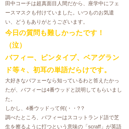
田中コーチは超真面目人間だから、座学中にフェ
ースマスクも付けていました。いつものお気遣
い、どうもありがとうございます。
今日の質問も難しかったです！
（泣）
バフィー、ピンタイプ、ベアグラン
ド等々、初耳の単語だらけです。
大好きなバフェーなら知っているわと答えたかっ
たが、バフィーは4番ウッドと説明してもらいまし
た。
しかし、4番ウッドって何(・・?？
調べたところ、バフィーはスコットランド語で芝
生を擦るように打つという意味の「scraff」が英語