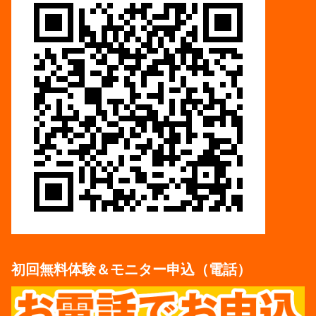
初回無料体験＆モニター申込（電話）