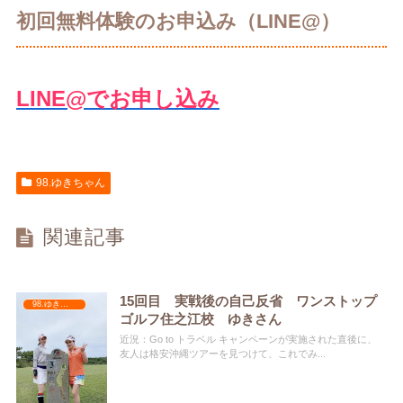
初回無料体験のお申込み（LINE@）
LINE@でお申し込み
98.ゆきちゃん
関連記事
15回目 実戦後の自己反省 ワンストップ
98.ゆきちゃん
ゴルフ住之江校 ゆきさん
近況：Go to トラベル キャンペーンが実施された直後に、
友人は格安沖縄ツアーを見つけて、これでみ...