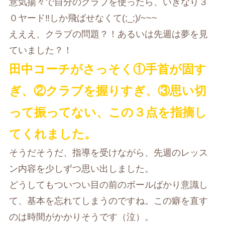
意気揚々で自分のクラブを使ったら、いきなり３
０ヤード‼しか飛ばせなくて(;_;)/~~~
えええ、クラブの問題？！あるいは先週は夢を見
ていました？！
田中コーチがさっそく①手首が固す
ぎ、②クラブを握りすぎ、③思い切
って振ってない、この３点を指摘し
てくれました。
そうだそうだ、指導を受けながら、先週のレッス
ン内容を少しずつ思い出しました。
どうしてもついつい目の前のボールばかり意識し
て、基本を忘れてしまうのですね。この癖を直す
のは時間がかかりそうです（泣）。