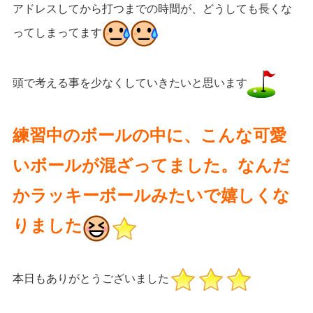
アドレスしてから打つまでの時間が、どうしても長くな
ってしまってます
頭で考える事を少なくしていきたいと思います
練習中のボールの中に、こんな可愛
いボールが混ざってました。なんだ
かラッキーボールみたいで嬉しくな
りました
本日もありがとうございました