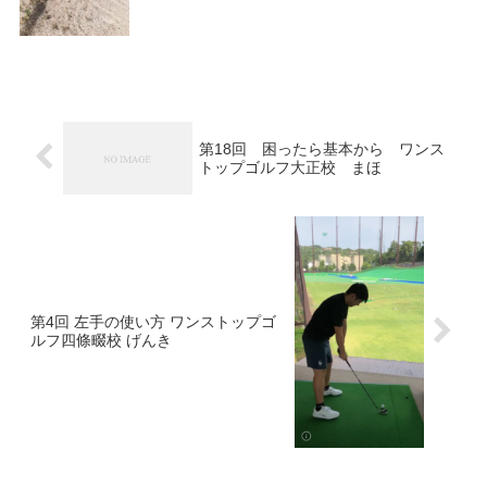
第18回 困ったら基本から ワンス
トップゴルフ大正校 まほ
第4回 左手の使い方 ワンストップゴ
ルフ四條畷校 げんき