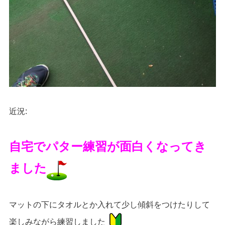
近況
:
自宅でパター練習が面白くなってき
ました
マットの下にタオルとか入れて少し傾斜をつけたりして
楽しみながら練習しました