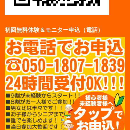
初回無料体験＆モニター申込（電話）