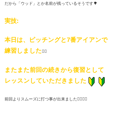
だから「ウッド」とか名前が残っているそうです
🌳
実技
:
本日は、ピッチングと
7
番アイアンで
練習しました
🏌️‍♀️
またまた前回の続きから復習として
レッスンしていただきました
前回よりスムーズに打つ事が出来ました
🏌️‍♀️🏌️‍♀️