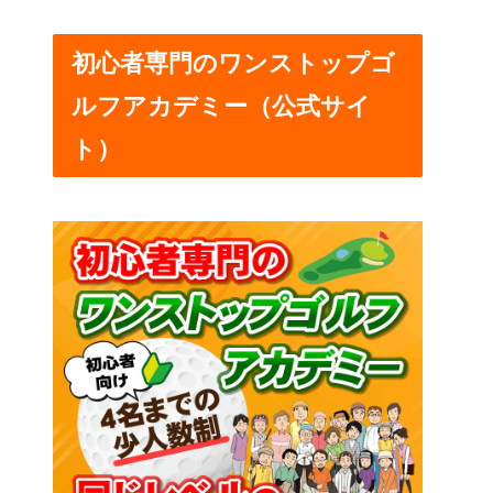
初心者専門のワンストップゴ
ルフアカデミー（公式サイ
ト）