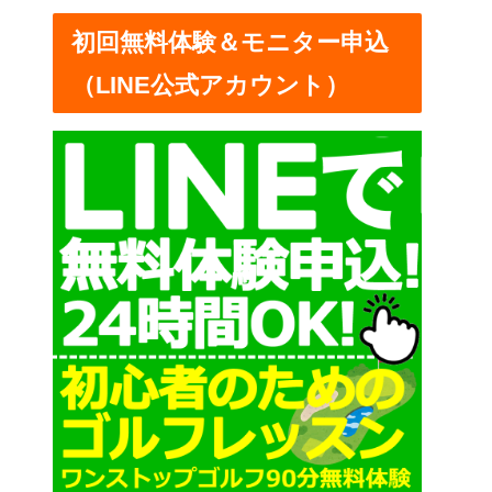
ー
初回無料体験＆モニター申込
（LINE公式アカウント）