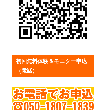
初回無料体験＆モニター申込
（電話）