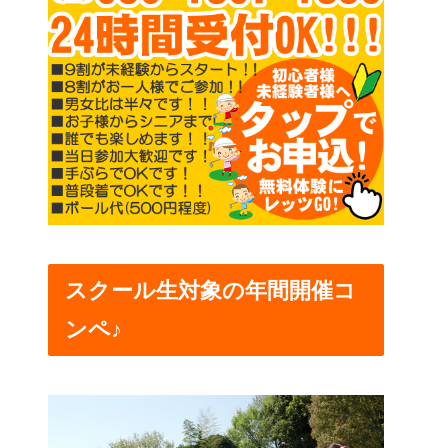
スクール生対象の年間開催コ
ンペ♪