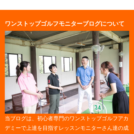
ワンストップゴルフモニターブログについて
当ブログは、初心者専門のワンストップゴルフアカ
デミーで上達を目指すレッスンモニターさん達の成