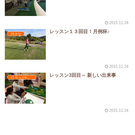
2015.11.24
レッスン１３回目！月例杯♪
19.かな
2015.11.24
レッスン3回目～ 新しい出来事
22.ちっぷ＆やーど
2015.11.24