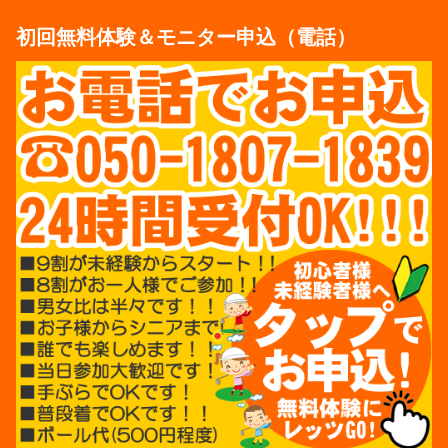
初回無料体験＆モニター申込（電話）