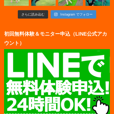
さらに読み込む
Instagram でフォロー
初回無料体験＆モニター申込（LINE公式アカ
ウント）