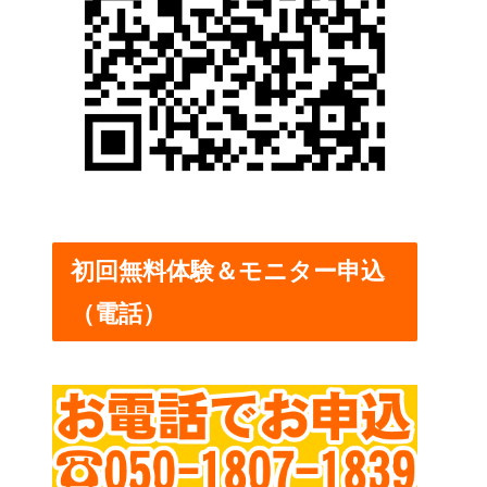
初回無料体験＆モニター申込
（電話）