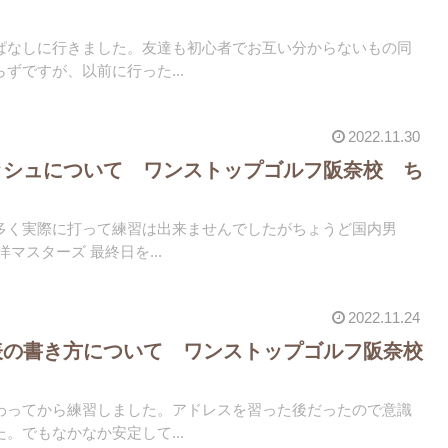
ぱなしに行きました。友達も初心者でお互い分からないもの同
ずですが、以前に行った...
2022.11.30
ッシュについて ワンストップゴルフ阪奈校 ち
多く実際に打って練習は出来ませんでしたがちょうど国内男
洋マスターズ 最終日を...
2022.11.24
表の書き方について ワンストップゴルフ阪奈校
わってから練習しました。アドレスを習った後だったので意識
。でもなかなか安定して...