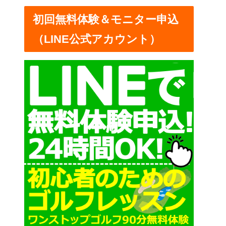
ー
初回無料体験＆モニター申込
（LINE公式アカウント）