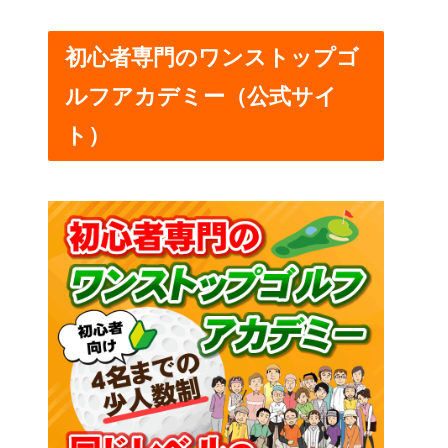
初心者専門のワンストップゴ
ルフアカデミー（公式サイ
ト）