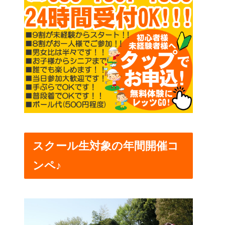
スクール生対象の年間開催コ
ンペ♪