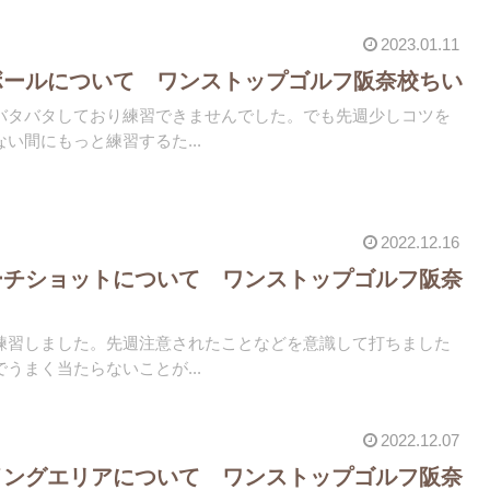
2023.01.11
ボールについて ワンストップゴルフ阪奈校ちい
バタバタしており練習できませんでした。でも先週少しコツを
い間にもっと練習するた...
2022.12.16
ーチショットについて ワンストップゴルフ阪奈
練習しました。先週注意されたことなどを意識して打ちました
うまく当たらないことが...
2022.12.07
イングエリアについて ワンストップゴルフ阪奈