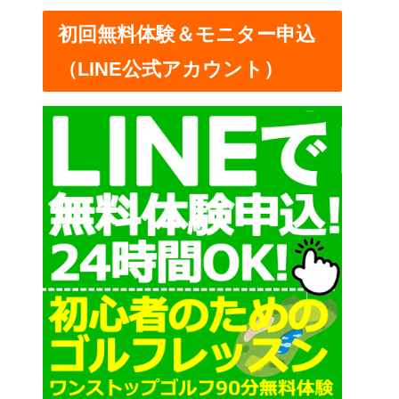
ー
初回無料体験＆モニター申込
（LINE公式アカウント）