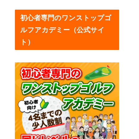
初心者専門のワンストップゴ
ルフアカデミー（公式サイ
ト）