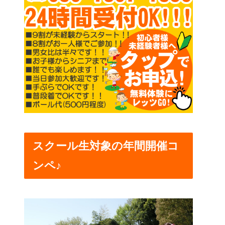
スクール生対象の年間開催コ
ンペ♪