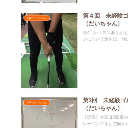
第４回 未経験
130.だいちゃん
（だいちゃん）
第4回レッスンありがと
ンに向かう途中は、YouT
第3回 未経験ゴ
130.だいちゃん
（だいちゃん）
【近況】今回は3回目
レーニングをして向かい