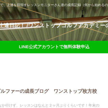
で、上達を目指すレッスンモニターさん達の成長記録（何から始めるの
達日記！ /ワンストップゴルフアカデミーの
LINE公式アカウントで無料体験申込
ゴルファーの成長ブログ ワンストップ枚方校
なか行けず、レッスンはなんと２ヶ月ぶりくらいです！年末の