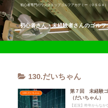
初心者専門のワンストップゴルフアカデミー（ＯＳＧＡ）
初心者さん・未経験者さんのゴルフ上
130.だいちゃん
第７回 未経験
130.だいちゃん
（だいちゃん）
【近況】昨年からなか