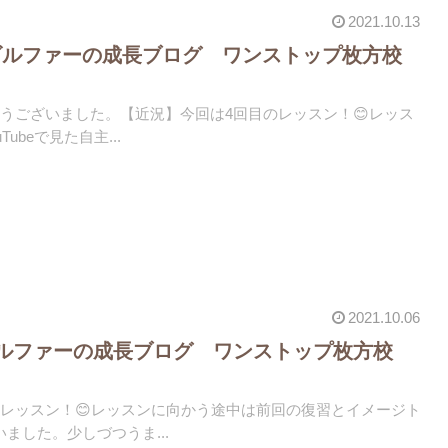
2021.10.13
ゴルファーの成長ブログ ワンストップ枚方校
うございました。【近況】今回は4回目のレッスン！😊レッス
ubeで見た自主...
2021.10.06
ルファーの成長ブログ ワンストップ枚方校
のレッスン！😊レッスンに向かう途中は前回の復習とイメージト
ました。少しづつうま...