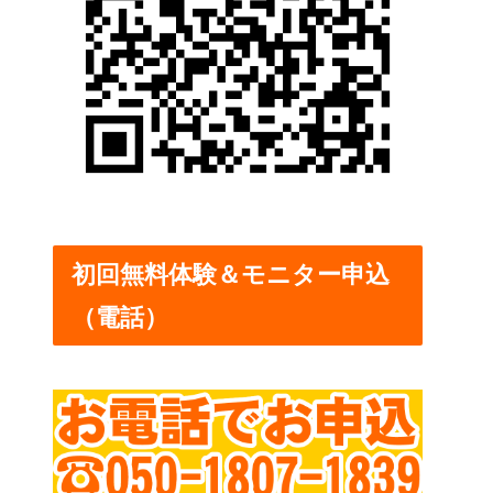
初回無料体験＆モニター申込
（電話）